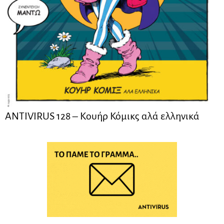
ANTIVIRUS 128 – Kουήρ Κόμικς αλά ελληνικά