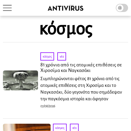
κόσμος
κόσμος
·
νέα
81 χρόνια από τις ατομικές επιθέσεις σε
Χιροσίμα και Ναγκασάκι
Συμπληρώνονται φέτος 81 χρόνια από τις
ατομικές επιθέσεις στη Χιροσίμα και το
Ναγκασάκι, δύο γεγονότα που σημάδεψαν
την παγκόσμια ιστορία και άφησαν
07/08/2026
κόσμος
·
νέα