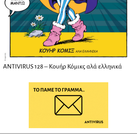
ANTIVIRUS 128 – Kουήρ Κόμικς αλά ελληνικά