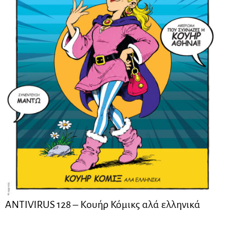
ANTIVIRUS 128 – Kουήρ Κόμικς αλά ελληνικά