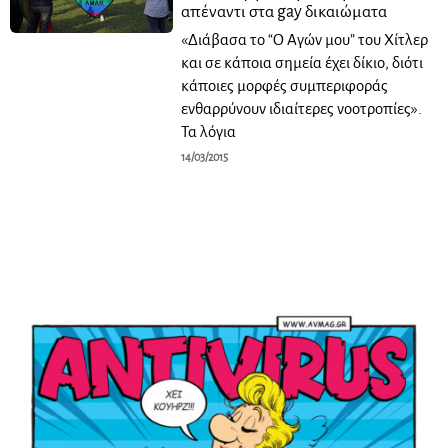
απέναντι στα gay δικαιώματα
«Διάβασα το “Ο Αγών μου” του Χίτλερ
και σε κάποια σημεία έχει δίκιο, διότι
κάποιες μορφές συμπεριφοράς
ενθαρρύνουν ιδιαίτερες νοοτροπίες».
Τα λόγια
14/03/2015