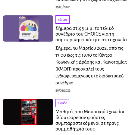
31/03/2022
κόσμος
Σήμερα στις 5 μ.μ. το τελικό
συνέδριο του CHOICE για τη
συμπεριληπτικότητα στα σχολεία
Σήμερα, 30 Μαρτίου 2022, από τις
17:00 έως τις 18:30 το Κέντρο
Κοινωνικής Δράσης και Καινοτομίας
(ΚΜΟΠ) προσκαλεί τους
ενδιαφερόμενους στο διαδικτυακό
συνέδριο
30/03/2022
ελλάδα
Μαθητές του Μουσικού Σχολείου
Ιλίου φόρεσαν φούστες
συμπαραστεκόμενοι σε τρανς
συμμαθήτριά τους