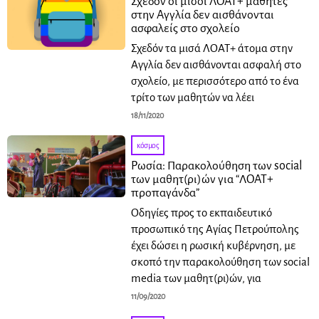
Σχεδόν οι μισοί ΛΟΑΤ+ μαθητές
στην Αγγλία δεν αισθάνονται
ασφαλείς στο σχολείο
Σχεδόν τα μισά ΛΟΑΤ+ άτομα στην
Αγγλία δεν αισθάνονται ασφαλή στο
σχολείο, με περισσότερο από το ένα
τρίτο των μαθητών να λέει
18/11/2020
κόσμος
Ρωσία: Παρακολούθηση των social
των μαθητ(ρι)ών για “ΛΟΑΤ+
προπαγάνδα”
Οδηγίες προς το εκπαιδευτικό
προσωπικό της Αγίας Πετρούπολης
έχει δώσει η ρωσική κυβέρνηση, με
σκοπό την παρακολούθηση των social
media των μαθητ(ρι)ών, για
11/09/2020