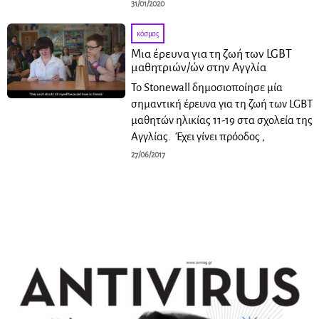
31/01/2020
κόσμος
Μια έρευνα για τη ζωή των LGBT
μαθητριών/ών στην Αγγλία
Το Stonewall δημοσιοποίησε μία
σημαντική έρευνα για τη ζωή των LGBT
μαθητών ηλικίας 11-19 στα σχολεία της
Αγγλίας. Έχει γίνει πρόοδος ,
27/06/2017