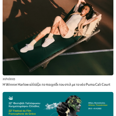
20/10/2023
Η Winnie Harlow αλλάζει το παιχνίδι του στιλ με το νέο Puma Cali Court