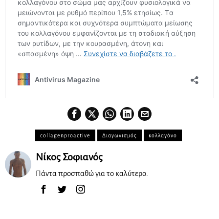
collagenproactive
Διαγωνισμός
κολλαγόνο
Νίκος Σοφιανός
Πάντα προσπαθώ για το καλύτερο.