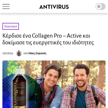
διαγωνισμοί
Κέρδισε ένα Collagen Pro – Active και
δοκίμασε τις ευεργετικές του ιδιότητες
13/11/2019
από
Νίκος Σοφιανός