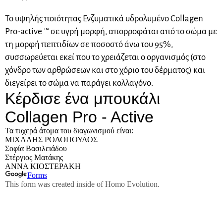
Το υψηλής ποιότητας Ενζυματικά υδρολυμένο Collagen
Pro-active ™ σε υγρή μορφή, απορροφάται από το σώμα με
τη μορφή πεπτιδίων σε ποσοστό άνω του 95%,
συσσωρεύεται εκεί που το χρειάζεται ο οργανισμός (στο
χόνδρο των αρθρώσεων και στο χόριο του δέρματος) και
διεγείρει το σώμα να παράγει κολλαγόνο.