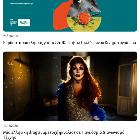
28/03/2022
Κέρδισε προσκλήσεις για το 22ο Φεστιβάλ Γαλλόφωνου Κινηματογράφου
10/12/2020
Μία ελληνική drag συμμετοχή φιναλίστ σε Παγκόσμιο Διαγωνισμό
Τέχνης