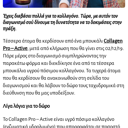
Έχεις διαβάσει πολλά για το κολλαγόνο. Τώρα, με αυτόν τον
διαγωνισμό σού δίνουμε τη δυνατότητα να το δοκιμάσεις στην
πράξη.
Τέσσερα άτομα θα κερδίσουν από ένα μπουκάλι
Collagen
Pro – Active
, μετά από κλήρωση που θα γίνει στις 02/12/19.
Πάρε μέρος στο διαγωνισμό συμπληρώνοντας την
παρακάτω φόρμα και διεκδίκησε ένα από τα τέσσερα
μπουκάλια υγρού πόσιμου κολλαγόνου. Τα τυχερά άτομα
που θα κερδίσουν θα ανακοινωθούν στη σελίδα του
διαγωνισμού και θα λάβουν το δώρο τους ταχυδρομικά στη
διεύθυνση που θα μας υποδείξουν.
Λίγα λόγια για το δώρο
To Collagen Pro – Active είναι υγρό πόσιμο κολλαγόνο
(ενζυματικά υδρολυμένο) που απορροφάται σε ποσοστό