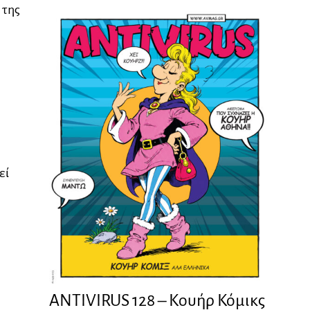
 της
εί
ANTIVIRUS 128 – Kουήρ Κόμικς