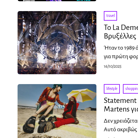
travel
Το La Deme
Βρυξέλλες
Ήταν το 1989 
για πρώτη φορ
16/10/2025
lifestyle
·
shoppin
Statement 
Martens γι
Δεν χρειάζεται
Αυτό ακριβώς 