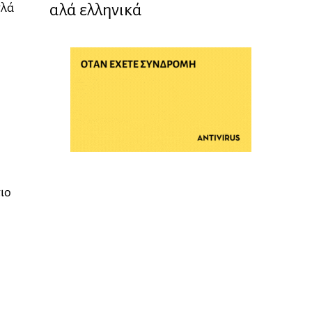
αλά ελληνικά
πλά
ιο