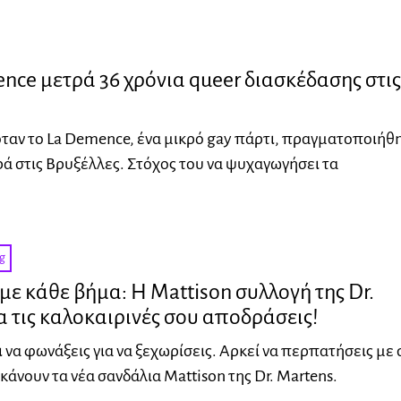
nce μετρά 36 χρόνια queer διασκέδασης στις
όταν το La Demence, ένα μικρό gay πάρτι, πραγματοποιήθ
ά στις Βρυξέλλες. Στόχος του να ψυχαγωγήσει τα
g
με κάθε βήμα: Η Mattison συλλογή της Dr.
α τις καλοκαιρινές σου αποδράσεις!
 να φωνάξεις για να ξεχωρίσεις. Αρκεί να περπατήσεις με 
κάνουν τα νέα σανδάλια Mattison της Dr. Martens.