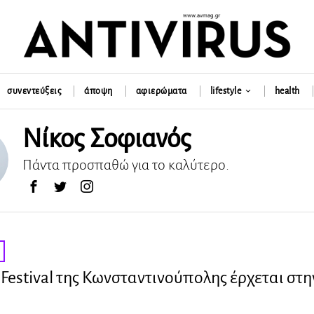
συνεντεύξεις
άποψη
αφιερώματα
lifestyle
health
Νίκος Σοφιανός
Πάντα προσπαθώ για το καλύτερο.
 Festival της Κωνσταντινούπολης έρχεται στη