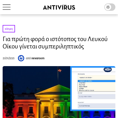
κόσμος
Για πρώτη φορά ο ιστότοπος του Λευκού
Οίκου γίνεται συμπεριληπτικός
21/01/2021
από
newsroom