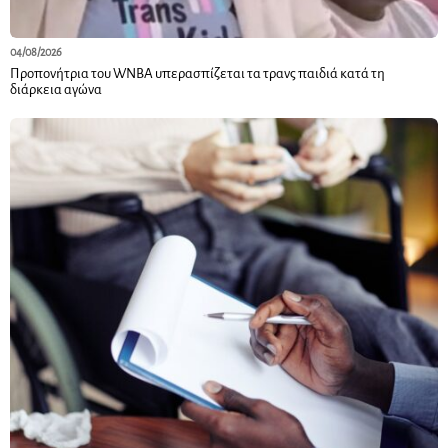
04/08/2026
Προπονήτρια του WNBA υπερασπίζεται τα τρανς παιδιά κατά τη
διάρκεια αγώνα