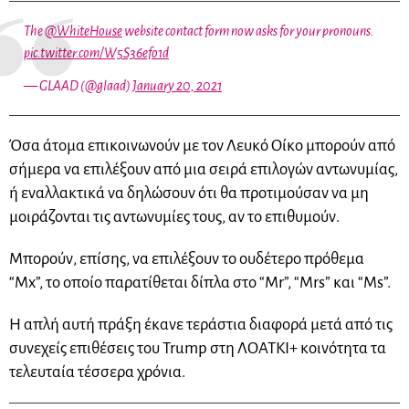
The
@WhiteHouse
website contact form now asks for your pronouns.
pic.twitter.com/W5S36efo1d
— GLAAD (@glaad)
January 20, 2021
Όσα άτομα επικοινωνούν με τον Λευκό Οίκο μπορούν από
σήμερα να επιλέξουν από μια σειρά επιλογών αντωνυμίας,
ή εναλλακτικά να δηλώσουν ότι θα προτιμούσαν να μη
μοιράζονται τις αντωνυμίες τους, αν το επιθυμούν.
Μπορούν, επίσης, να επιλέξουν το ουδέτερο πρόθεμα
“Mx”, το οποίο παρατίθεται δίπλα στο “Mr”, “Mrs” και “Ms”.
Η απλή αυτή πράξη έκανε τεράστια διαφορά μετά από τις
συνεχείς επιθέσεις του Trump στη ΛΟΑΤΚΙ+ κοινότητα τα
τελευταία τέσσερα χρόνια.