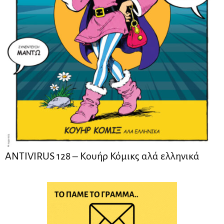
ANTIVIRUS 128 – Kουήρ Κόμικς αλά ελληνικά