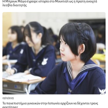
Η Μπρουκ Μάγιο έγραψε ιστορία στο Μουντιάλ ως η πρώτη ανοιχτά
λεσβία διαιτητής
05/12/2025
Τα πανεπιστήμια γυναικών στην Ιαπωνία αρχίζουν να δέχονται τρανς
φοιτήτριες