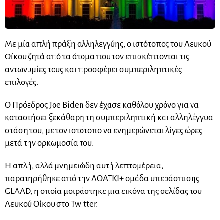
Με μία απλή πράξη αλληλεγγύης, ο ιστότοπος του Λευκού
Οίκου ζητά από τα άτομα που τον επισκέπτονται τις
αντωνυμίες τους και προσφέρει συμπεριληπτικές
επιλογές.
Ο Πρόεδρος Joe Biden δεν έχασε καθόλου χρόνο για να
καταστήσει ξεκάθαρη τη συμπεριληπτική και αλληλέγγυα
στάση του, με τον ιστότοπο να ενημερώνεται λίγες ώρες
μετά την ορκωμοσία του.
Η απλή, αλλά μνημειώδη αυτή λεπτομέρεια,
παρατηρήθηκε από την ΛΟΑΤΚΙ+ ομάδα υπεράσπισης
GLAAD, η οποία μοιράστηκε μια εικόνα της σελίδας του
Λευκού Οίκου στο Twitter.