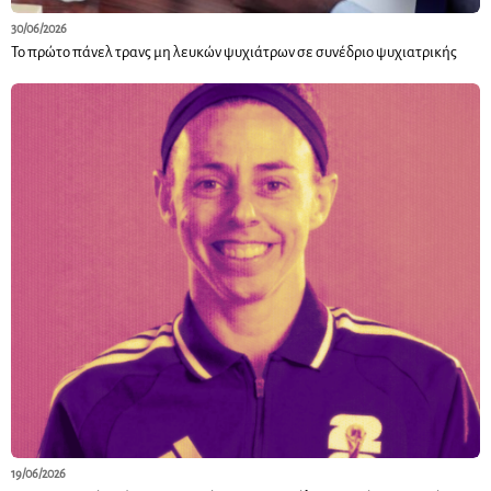
30/06/2026
Το πρώτο πάνελ τρανς μη λευκών ψυχιάτρων σε συνέδριο ψυχιατρικής
19/06/2026