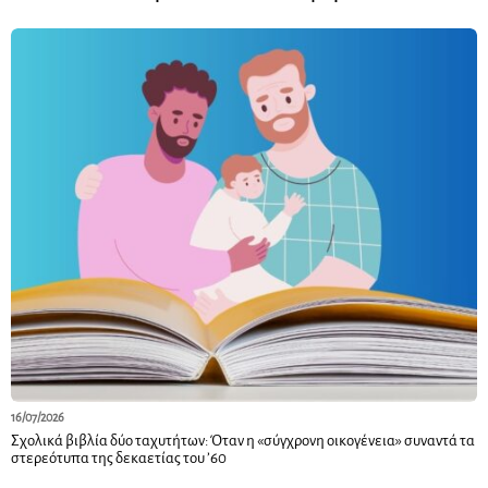
16/07/2026
Σχολικά βιβλία δύο ταχυτήτων: Όταν η «σύγχρονη οικογένεια» συναντά τα
στερεότυπα της δεκαετίας του ’60