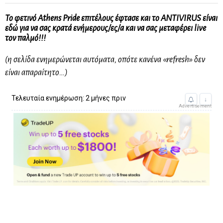
Το φετινό Athens Pride επιτέλους έφτασε και το ANTIVIRUS είναι
εδώ για να σας κρατά ενήμερους/ες/α και να σας μεταφέρει live
τον παλμό!!!
(η σελίδα ενημερώνεται αυτόματα, οπότε κανένα «refresh» δεν
είναι απαραίτητο…)