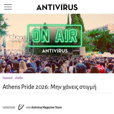
featured
·
ελλάδα
Athens Pride 2026: Μην χάνεις στιγμή
13/06/2026
από
Antivirus Magazine Team