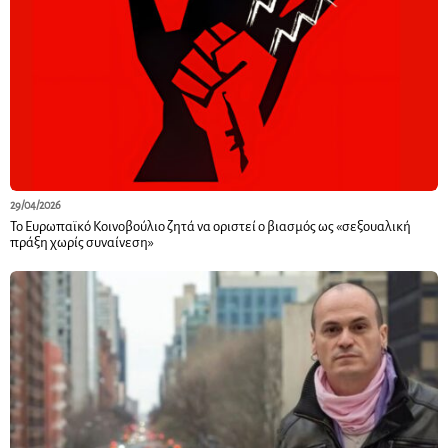
29/04/2026
Το Ευρωπαϊκό Κοινοβούλιο ζητά να οριστεί ο βιασμός ως «σεξουαλική
πράξη χωρίς συναίνεση»