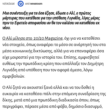
16/06/2026
από
newsroom
Μια συνέντευξη για τα όσα έζησε, έδωσε ο Αλί, ο πρώτος
μάρτυρας που κατέθεσε για την υπόθεση Λιγνάδη, λίγες μέρες
πριν το Εφετείο αποφασίσει αν θα τον καλέσει να καταθέσει εκ
νέου.
Ο Αλί μίλησε στο 20/20 Magazine
, όχι για να καταθέσει
νέα στοιχεία, όπως αναφέρει το μέσο σε ανάρτησή του στα
μέσα κοινωνικής δικτύωσης, αλλά για να επαναφέρει όσα
είχε μοιραστεί για την ιστορία του. Επίσης, αμφισβητεί
ευθέως την πρωτόδικη κρίση που απάλλαξε τον Δημήτρη
Λιγνάδη από υπόθεση που τον αφορά άμεσα, λόγω
αμφιβολιών.
Ο Αλί ζητά να ακουστεί ξανά αλλά και να του δοθεί η
ευκαιρία να καταθέσει πάλι στην επόμενη συνεδρίαση της
δίκης, μετά από μια πρωτόδικη διαδικασία όπου, όπως
περιγράφει, πέρασε μέσα από φόβο, δημόσιο διασυρμό,