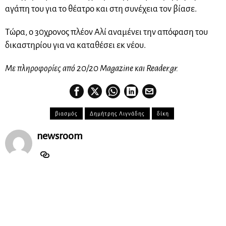
αγάπη του για το θέατρο και στη συνέχεια τον βίασε.
Τώρα, ο 30χρονος πλέον Αλί αναμένει την απόφαση του
δικαστηρίου για να καταθέσει εκ νέου.
Με πληροφορίες από 20/20 Magazine και Reader.gr.
βιασμός
Δημήτρης Λιγνάδης
δίκη
newsroom