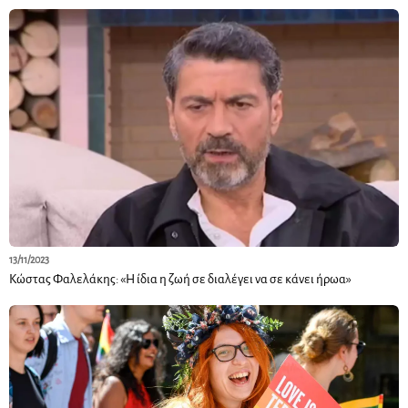
13/11/2023
Κώστας Φαλελάκης: «Η ίδια η ζωή σε διαλέγει να σε κάνει ήρωα»