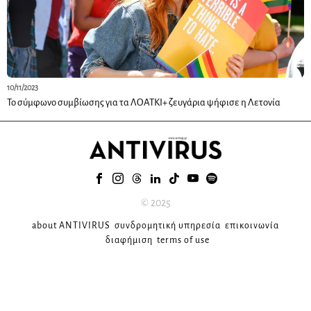
10/11/2023
Το σύμφωνο συμβίωσης για τα ΛΟΑΤΚΙ+ ζευγάρια ψήφισε η Λετονία
© 2025
about ANTIVIRUS
συνδρομητική υπηρεσία
επικοινωνία
διαφήμιση
terms of use