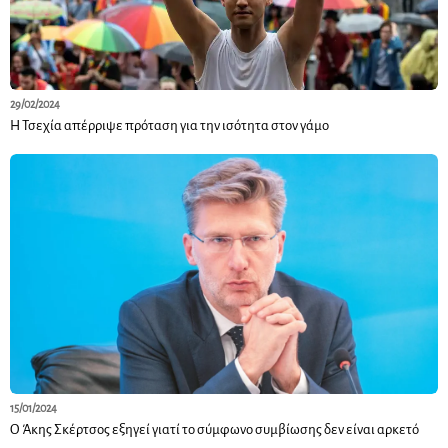
29/02/2024
Η Τσεχία απέρριψε πρόταση για την ισότητα στον γάμο
15/01/2024
Ο Άκης Σκέρτσος εξηγεί γιατί το σύμφωνο συμβίωσης δεν είναι αρκετό