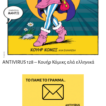
ANTIVIRUS 128 – Kουήρ Κόμικς αλά ελληνικά