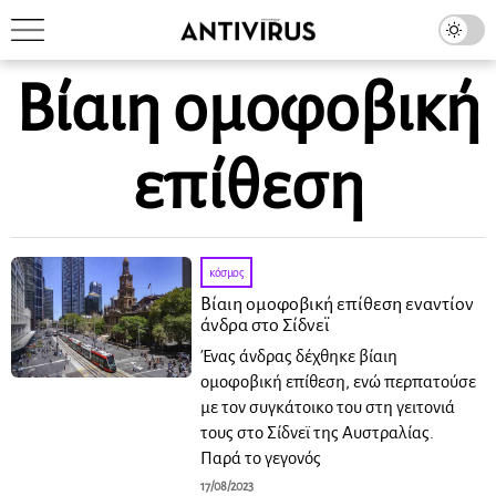
Βίαιη ομοφοβική
επίθεση
κόσμος
Βίαιη ομοφοβική επίθεση εναντίον
άνδρα στο Σίδνεϊ
Ένας άνδρας δέχθηκε βίαιη
ομοφοβική επίθεση, ενώ περπατούσε
με τον συγκάτοικο του στη γειτονιά
τους στο Σίδνεϊ της Αυστραλίας.
Παρά το γεγονός
17/08/2023