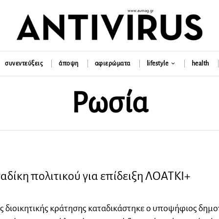
συνεντεύξεις
άποψη
αφιερώματα
lifestyle
health
Ρωσία
αδίκη πολιτικού για επίδειξη ΛΟΑΤΚΙ+
ς διοικητικής κράτησης καταδικάστηκε ο υποψήφιος δημο