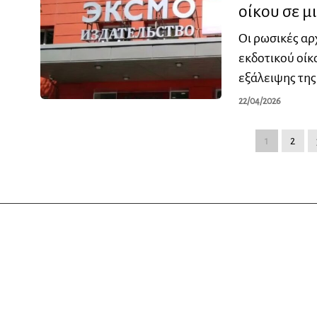
οίκου σε 
Οι ρωσικές αρ
εκδοτικού οίκ
εξάλειψης τη
22/04/2026
1
2