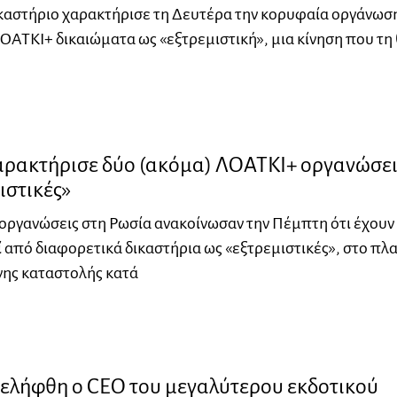
καστήριο χαρακτήρισε τη Δευτέρα την κορυφαία οργάνωσ
ΛΟΑΤΚΙ+ δικαιώματα ως «εξτρεμιστική», μια κίνηση που τη 
αρακτήρισε δύο (ακόμα) ΛΟΑΤΚΙ+ οργανώσει
ιστικές»
οργανώσεις στη Ρωσία ανακοίνωσαν την Πέμπτη ότι έχουν
 από διαφορετικά δικαστήρια ως «εξτρεμιστικές», στο πλα
νης καταστολής κατά
νελήφθη ο CEO του μεγαλύτερου εκδοτικού