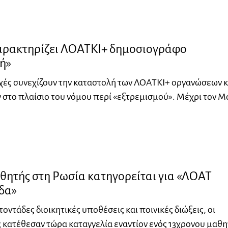
αρακτηρίζει ΛΟΑΤΚΙ+ δημοσιογράφο
ή»
χές συνεχίζουν την καταστολή των ΛΟΑΤΚΙ+ οργανώσεων κ
ν στο πλαίσιο του νόμου περί «εξτρεμισμού». Μέχρι τον Μ
θητής στη Ρωσία κατηγορείται για «ΛΟΑΤ
δα»
οντάδες διοικητικές υποθέσεις και ποινικές διώξεις, οι
 κατέθεσαν τώρα καταγγελία εναντίον ενός 13χρονου μαθ