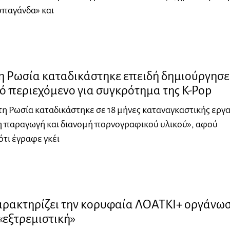
οπαγάνδα» και
τη Ρωσία καταδικάστηκε επειδή δημιούργησε
ό περιεχόμενο για συγκρότημα της K-Pop
τη Ρωσία καταδικάστηκε σε 18 μήνες καταναγκαστικής εργ
η παραγωγή και διανομή πορνογραφικού υλικού», αφού
τι έγραφε γκέι
αρακτηρίζει την κορυφαία ΛΟΑΤΚΙ+ οργάνω
«εξτρεμιστική»