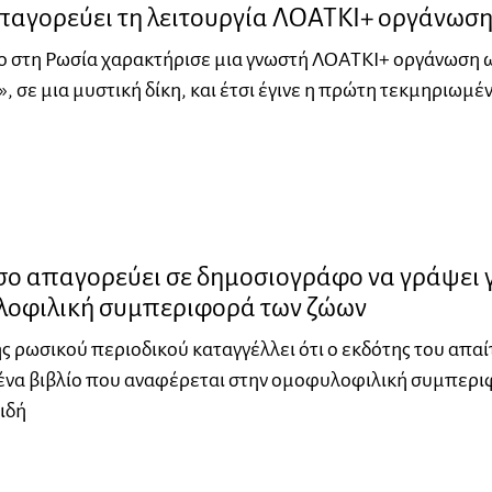
παγορεύει τη λειτουργία ΛΟΑΤΚΙ+ οργάνωσ
ο στη Ρωσία χαρακτήρισε μια γνωστή ΛΟΑΤΚΙ+ οργάνωση 
, σε μια μυστική δίκη, και έτσι έγινε η πρώτη τεκμηριωμέ
σο απαγορεύει σε δημοσιογράφο να γράψει 
λοφιλική συμπεριφορά των ζώων
ς ρωσικού περιοδικού καταγγέλλει ότι ο εκδότης του απα
 ένα βιβλίο που αναφέρεται στην ομοφυλοφιλική συμπερ
ιδή