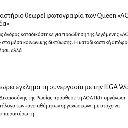
καστήριο θεωρεί φωτογραφία των Queen «Λ
δα»
ας άνδρας καταδικάστηκε για προώθηση της λεγόμενης «Λ
 στα μέσα κοινωνικής δικτύωσης. Η καταδικαστική απόφ
ρσι, αλλά
ωρεί έγκλημα τη συνεργασία με την ILGA Wo
 Δικαιοσύνης της Ρωσίας πρόσθεσε τη ΛΟΑΤΚΙ+ οργάνωση 
ατάλογο των «ανεπιθύμητων οργανώσεων», με στόχο να
ι περαιτέρω τη