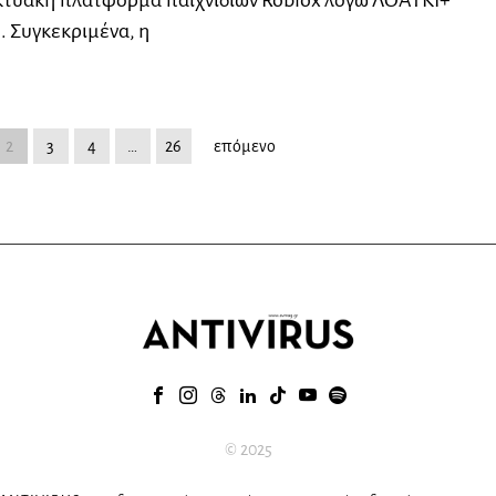
 Συγκεκριμένα, η
2
3
4
…
26
επόμενο
© 2025