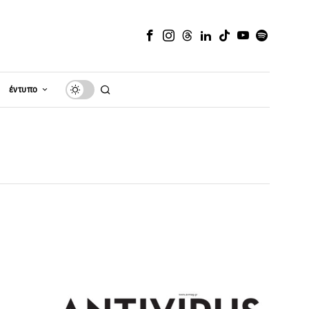
έντυπο