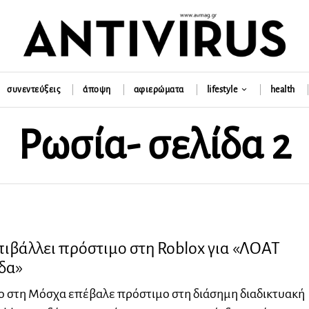
συνεντεύξεις
άποψη
αφιερώματα
lifestyle
health
Ρωσία
- σελίδα 2
ιβάλλει πρόστιμο στη Roblox για «ΛΟΑΤ
δα»
ο στη Μόσχα επέβαλε πρόστιμο στη διάσημη διαδικτυακή