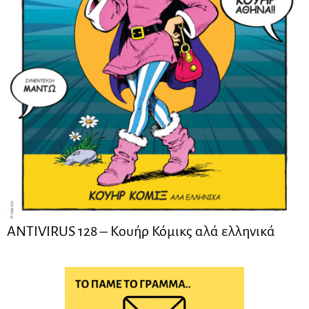
ANTIVIRUS 128 – Kουήρ Κόμικς αλά ελληνικά