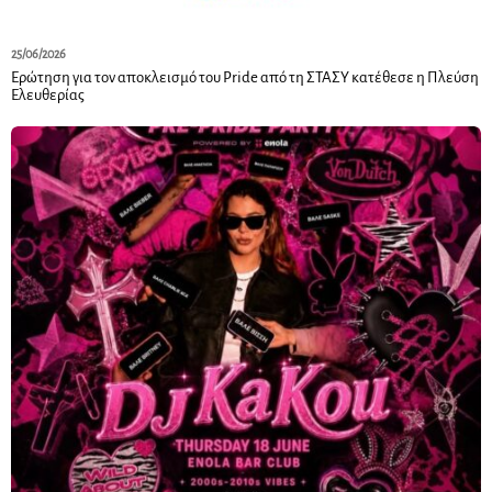
25/06/2026
Ερώτηση για τον αποκλεισμό του Pride από τη ΣΤΑΣΥ κατέθεσε η Πλεύση
Ελευθερίας