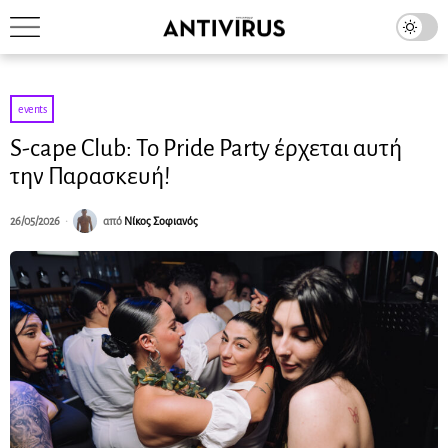
events
S-cape Club: Το Pride Party έρχεται αυτή
την Παρασκευή!
26/05/2026
από
Νίκος Σοφιανός