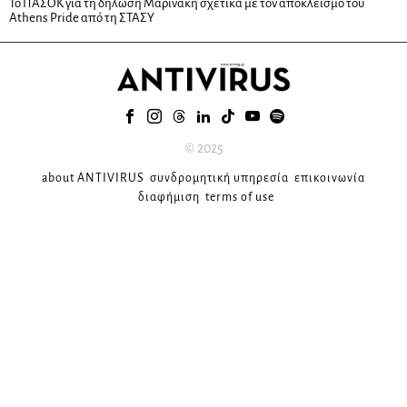
Το ΠΑΣΟΚ για τη δήλωση Μαρινάκη σχετικά με τον αποκλεισμό του
Athens Pride από τη ΣΤΑΣΥ
© 2025
about ANTIVIRUS
συνδρομητική υπηρεσία
επικοινωνία
διαφήμιση
terms of use