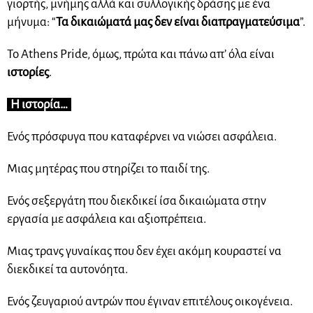
γιορτής, μνήμης αλλά και συλλογικής δράσης με ένα
μήνυμα: “
Τα δικαιώματά μας δεν είναι διαπραγματεύσιμα
”.
To Athens Pride, όμως, πρώτα και πάνω απ’ όλα είναι
ιστορίες
.
Η ιστορία…
Ενός πρόσφυγα που καταφέρνει να νιώσει ασφάλεια.
Μιας μητέρας που στηρίζει το παιδί της.
Ενός σεξεργάτη που διεκδικεί ίσα δικαιώματα στην
εργασία με ασφάλεια και αξιοπρέπεια.
Μιας τρανς γυναίκας που δεν έχει ακόμη κουραστεί να
διεκδικεί τα αυτονόητα.
Ενός ζευγαριού αντρών που έγιναν επιτέλους οικογένεια.