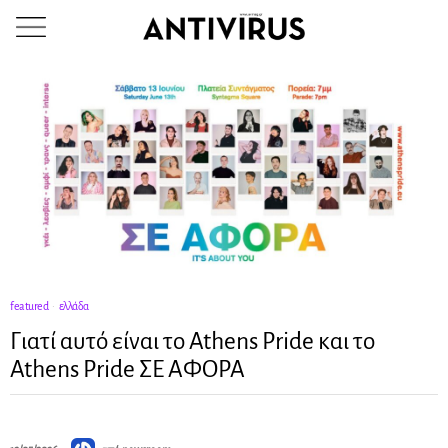
featured
·
ελλάδα
Γιατί αυτό είναι το Athens Pride και το
Athens Pride ΣΕ ΑΦΟΡΑ