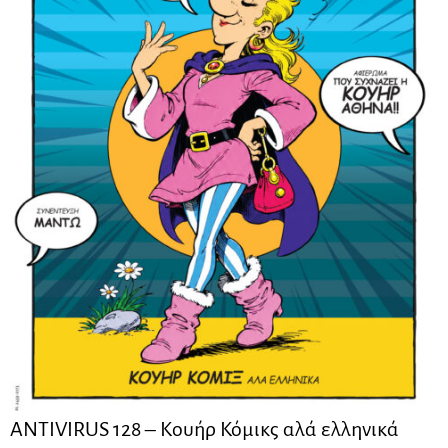
ANTIVIRUS 128 – Kουήρ Κόμικς αλά ελληνικά