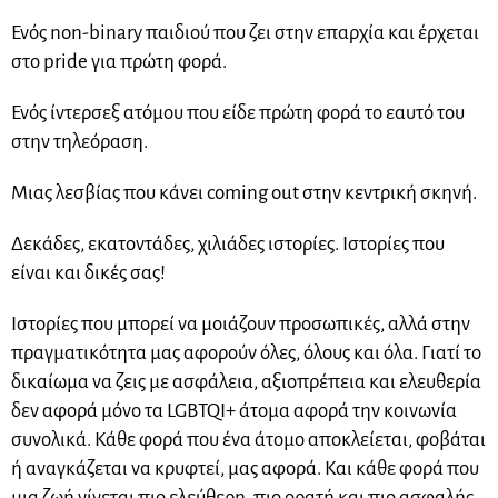
Ενός non-binary παιδιού που ζει στην επαρχία και έρχεται
στο pride για πρώτη φορά.
Ενός ίντερσεξ ατόμου που είδε πρώτη φορά το εαυτό του
στην τηλεόραση.
Μιας λεσβίας που κάνει coming out στην κεντρική σκηνή.
Δεκάδες, εκατοντάδες, χιλιάδες ιστορίες. Ιστορίες που
είναι και δικές σας!
Ιστορίες που μπορεί να μοιάζουν προσωπικές, αλλά στην
πραγματικότητα μας αφορούν όλες, όλους και όλα. Γιατί το
δικαίωμα να ζεις με ασφάλεια, αξιοπρέπεια και ελευθερία
δεν αφορά μόνο τα LGBTQI+ άτομα αφορά την κοινωνία
συνολικά. Κάθε φορά που ένα άτομο αποκλείεται, φοβάται
ή αναγκάζεται να κρυφτεί, μας αφορά. Και κάθε φορά που
μια ζωή γίνεται πιο ελεύθερη, πιο ορατή και πιο ασφαλής,