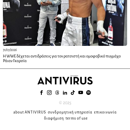
31/07/2026
Η WWE δέχεται αντιδράσεις για τον ρατσιστή και ομοφοβικό πυγμάχο
Ράιαν Γκαρσία
© 2025
about ANTIVIRUS
συνδρομητική υπηρεσία
επικοινωνία
διαφήμιση
terms of use