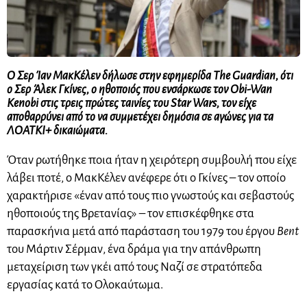
Ο Σερ Ίαν ΜακΚέλεν δήλωσε στην εφημερίδα The Guardian, ότι
ο Σερ Άλεκ Γκίνες, ο ηθοποιός που ενσάρκωσε τον Obi-Wan
Kenobi στις τρεις πρώτες ταινίες του Star Wars, τον είχε
αποθαρρύνει από το να συμμετέχει δημόσια σε αγώνες για τα
ΛΟΑΤΚΙ+ δικαιώματα.
Όταν ρωτήθηκε ποια ήταν η χειρότερη συμβουλή που είχε
λάβει ποτέ, ο ΜακΚέλεν ανέφερε ότι ο Γκίνες – τον οποίο
χαρακτήρισε «έναν από τους πιο γνωστούς και σεβαστούς
ηθοποιούς της Βρετανίας» – τον επισκέφθηκε στα
παρασκήνια μετά από παράσταση του 1979 του έργου
Bent
του Μάρτιν Σέρμαν, ένα δράμα για την απάνθρωπη
μεταχείριση των γκέι από τους Ναζί σε στρατόπεδα
εργασίας κατά το Ολοκαύτωμα.