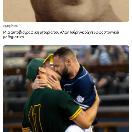
29/07/2026
Μια αυτοβιογραφική ιστορία του Άλαν Τούρινγκ ρίχνει φως στον γκέι
μαθηματικό