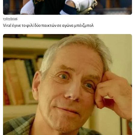
17/07/2026
Viral έγινε το φιλί δύο παικτών σε αγώνα μπέιζμπολ