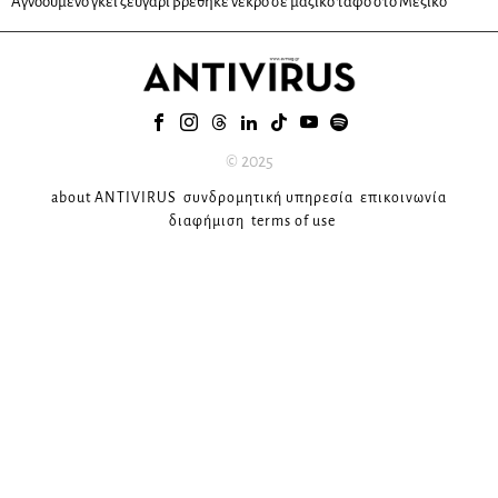
Αγνοούμενο γκέι ζευγάρι βρέθηκε νεκρό σε μαζικό τάφο στο Μεξικό
© 2025
about ANTIVIRUS
συνδρομητική υπηρεσία
επικοινωνία
διαφήμιση
terms of use