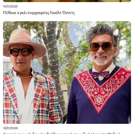
16/07/2026
Πέθανε ο γκέι συγγραφέας Γουόλτ Όντετς
03/07/2026