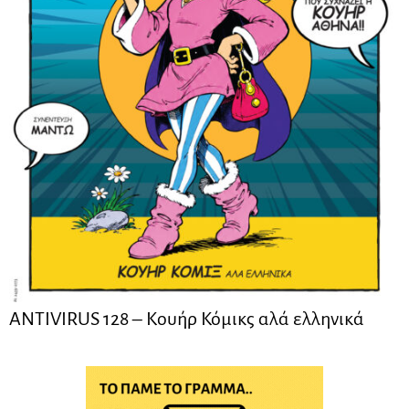
ANTIVIRUS 128 – Kουήρ Κόμικς αλά ελληνικά