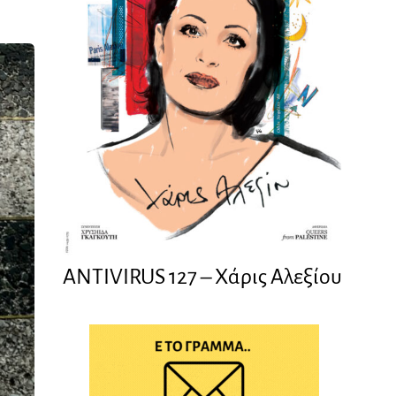
ANTIVIRUS 127 – Xάρις Αλεξίου