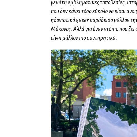
γεμάτη εμβληματικές τοποθεσίες, ιστο
που δεν κάνει τόσο εύκολο να είσαι ανο
ηδονιστικό queer παράδεισο μάλλον την
Μύκονος. Αλλά για έναν ντόπιο που ζε
είναι μάλλον πιο συντηρητικά.