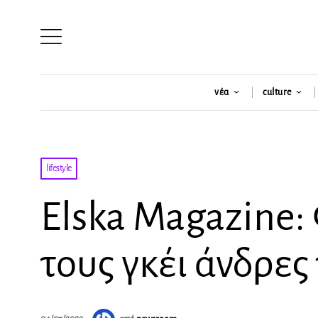
νέα
culture
lifestyle
Elska Magazine:
τους γκέι άνδρες