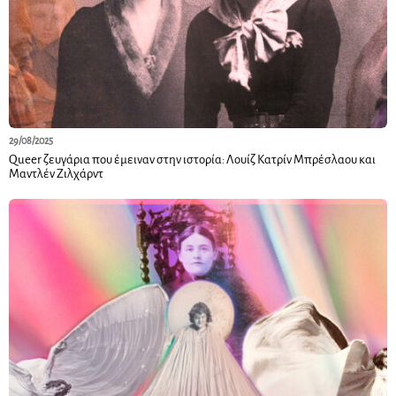
29/08/2025
Queer ζευγάρια που έμειναν στην ιστορία: Λουίζ Κατρίν Μπρέσλαου και
Μαντλέν Ζιλχάρντ