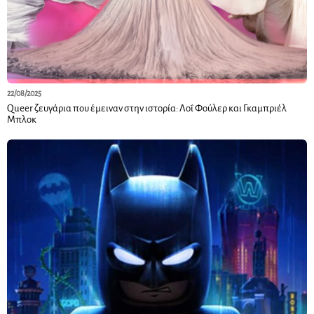
22/08/2025
Queer ζευγάρια που έμειναν στην ιστορία: Λοΐ Φούλερ και Γκαμπριέλ
Μπλοκ