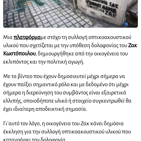
Μια
πλατφόρμα
με στόχο τη συλλογή οπτικοακουστικού
υλικού που σχετίζεται με την υπόθεση δολοφονίας του
Ζακ
Κωστόπουλου
, δημιουργήθηκε από την οικογένεια του
εκλιπόντος και την πολιτική αγωγή.
Με τα βίντεο που έχουν δημοσιευτεί μέχρι σήμερα να
έχουν παίξει σημαντικό ρόλο και με δεδομένο ότι μέχρι
σήμερα η διερεύνηση του συμβάντος είναι εξαιρετικά
ελλιπής, οποιοδήποτε υλικό ή στοιχείο συγκεντρωθεί θα
έχει ιδιαίτερη αποδεικτική σημασία.
Γι΄αυτό τον λόγο, η οικογένεια του Ζακ κάνει δημόσια
έκκληση για την συλλογή οπτικοακουστικού υλικού που
καταγράφει την δολοφονία.