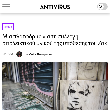
ελλάδα
Μια πλατφόρμα για τη συλλογή
αποδεικτικού υλικού της υπόθεσης του Ζακ
15/11/2018
από
Vasilis Thanopoulos