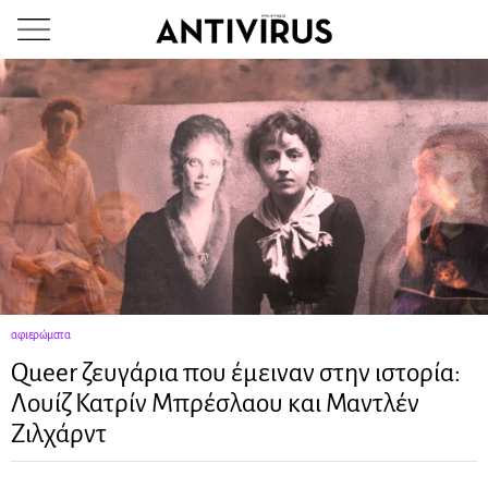
αφιερώματα
Queer ζευγάρια που έμειναν στην ιστορία:
Λουίζ Κατρίν Μπρέσλαου και Μαντλέν
Ζιλχάρντ