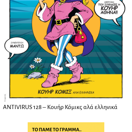
ANTIVIRUS 128 – Kουήρ Κόμικς αλά ελληνικά