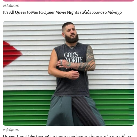
26/06/2026
It’s All Queer to Me: Τα Queer Movie Nights ταξιδεύουν στο Μόναχο
20/06/2026
Queers from Palestine: «Δεν είμαστε αντίφαση, είμαστε μέρος του ίδιου