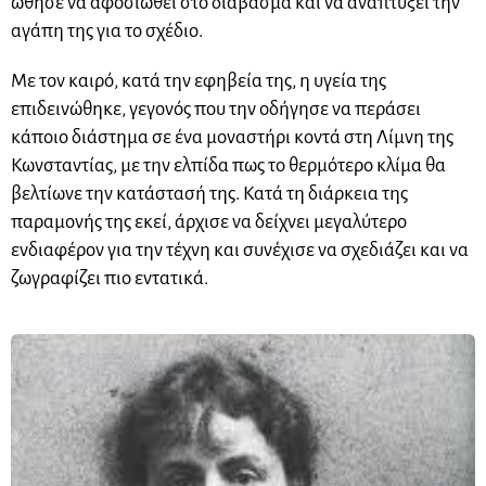
ώθησε να αφοσιωθεί στο διάβασμα και να αναπτύξει την
αγάπη της για το σχέδιο.
Με τον καιρό, κατά την εφηβεία της, η υγεία της
επιδεινώθηκε, γεγονός που την οδήγησε να περάσει
κάποιο διάστημα σε ένα μοναστήρι κοντά στη Λίμνη της
Κωνσταντίας, με την ελπίδα πως το θερμότερο κλίμα θα
βελτίωνε την κατάστασή της. Κατά τη διάρκεια της
παραμονής της εκεί, άρχισε να δείχνει μεγαλύτερο
ενδιαφέρον για την τέχνη και συνέχισε να σχεδιάζει και να
ζωγραφίζει πιο εντατικά.