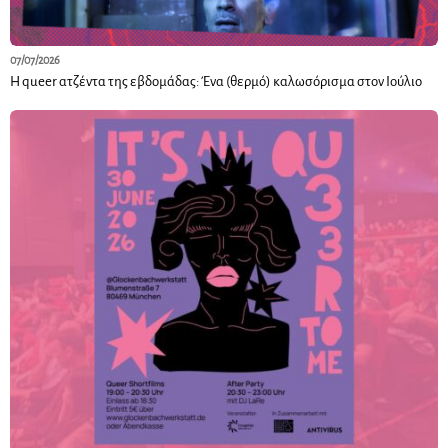
07/07/2026
Η queer ατζέντα της εβδομάδας: Ένα (θερμό) καλωσόρισμα στον Ιούλιο