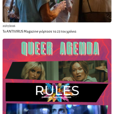
20/07/2026
Το ANTIVIRUS Magazine γιόρτασε τα 23 του χρόνια