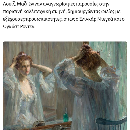
Λουίζ. Μαζί έγιναν αναγνωρίσιμες παρουσίες στην
παρισινή καλλιτεχνική σκηνή, δημιουργώντας φιλίες με
εξέχουσες προσωπικότητες, όπως ο Εντγκάρ Ντεγκά και ο
Ωγκύστ Ροντέν.