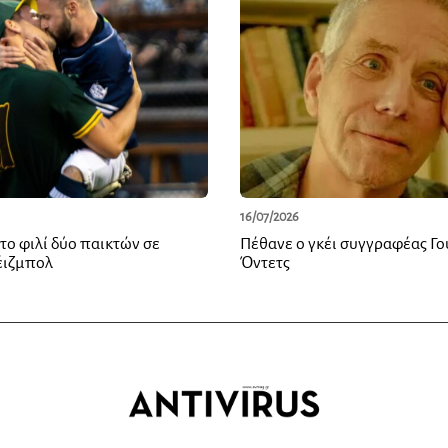
16/07/2026
ε το φιλί δύο παικτών σε
Πέθανε ο γκέι συγγραφέας Γο
έιζμπολ
Όντετς