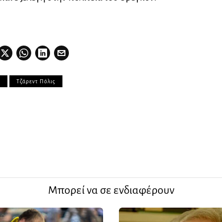
y
Τζάρεντ Πόλις
Μπορεί να σε ενδιαφέρουν