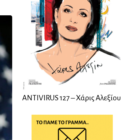
ANTIVIRUS 127 – Xάρις Αλεξίου