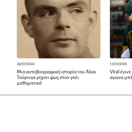
29/07/2026
17/07/2026
Μια αυτοβιογραφική ιστορία του Άλαν
Viral έγιν
Τούρινγκ ρίχνει φως στον γκέι
αγώνα μπ
μαθηματικό