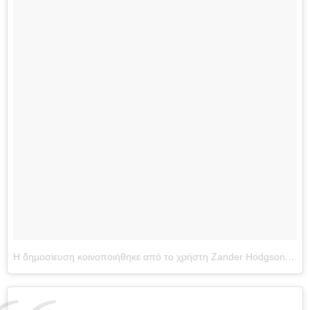
Η δημοσίευση κοινοποιήθηκε από το χρήστη Zander Hodgson (@zanderhodgson)