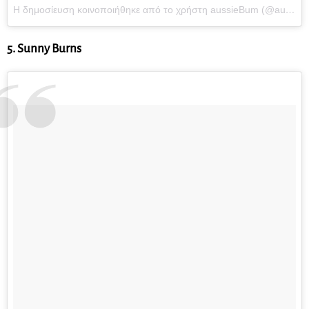
Η δημοσίευση κοινοποιήθηκε από το χρήστη aussieBum (@aussiebum_team)
5. Sunny Burns