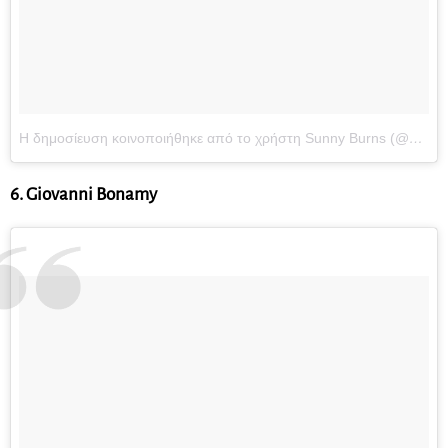
Η δημοσίευση κοινοποιήθηκε από το χρήστη Sunny Burns (@sunnyburns)
6. Giovanni Bonamy