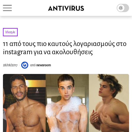
lifestyle
11 από τους πιο καυτούς λογαριασμούς στο
instagram για να ακολουθήσεις
28/08/2017
από
newsroom