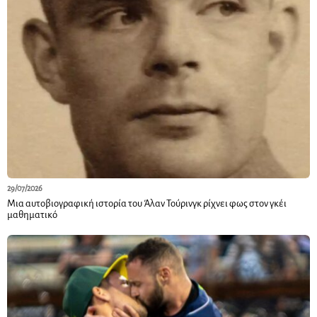
29/07/2026
Μια αυτοβιογραφική ιστορία του Άλαν Τούρινγκ ρίχνει φως στον γκέι
μαθηματικό