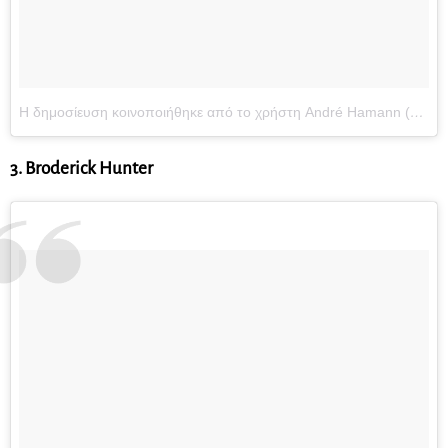
Η δημοσίευση κοινοποιήθηκε από το χρήστη André Hamann (@andrehamann)
3. Broderick Hunter