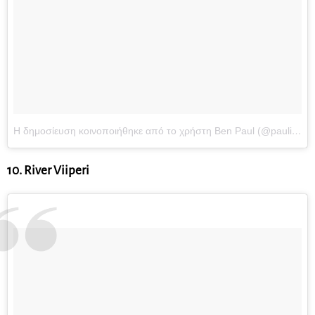
Η δημοσίευση κοινοποιήθηκε από το χρήστη Ben Paul (@paulinobenny)
10. River Viiperi