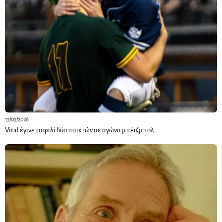
17/07/2026
Viral έγινε το φιλί δύο παικτών σε αγώνα μπέιζμπολ