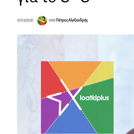
01/12/2021
από
Πέτρος Αλεξανδρής