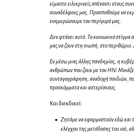
είμαστε ειλικρινείς απέναντι στους συν
συναδέλφους μας. Προσπαθούμε να εκμη
ενημερώσουμε τον περίγυρό μας.
Δεν φτάνει αυτό. Το κοινωνικό στίγμα
μας να ζουν στη σιωπή, στο περιθώριο. 
Εν μέσω μιας άλλης πανδημίας, η κυβέρν
ανθρώπων που ζουν με τον HIV. Μοιάζε
συνταγογράφηση, αναδοχή παιδιών, πο
προσκόμματα και αστερίσκους.
Και διεκδικεί:
Ζητάμε να εφαρμοστούν εδώ και 
ελέγχου της μετάδοσης του ιού, α