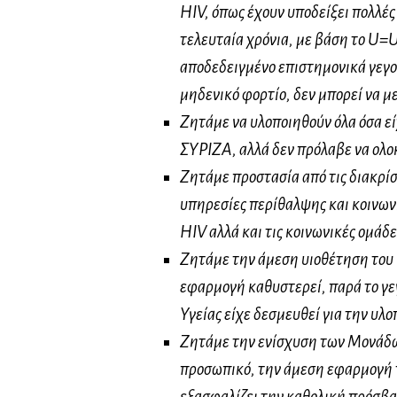
HIV, όπως έχουν υποδείξει πολλές
τελευταία χρόνια, με βάση το U=
αποδεδειγμένο επιστημονικά γεγον
μηδενικό φορτίο, δεν μπορεί να με
Ζητάμε να υλοποιηθούν όλα όσα ε
ΣΥΡΙΖΑ, αλλά δεν πρόλαβε να ολο
Ζητάμε προστασία από τις διακρί
υπηρεσίες περίθαλψης και κοινωνι
HIV αλλά και τις κοινωνικές ομάδ
Ζητάμε την άμεση υιοθέτηση του Ε
εφαρμογή καθυστερεί, παρά το γε
Υγείας είχε δεσμευθεί για την υλο
Ζητάμε την ενίσχυση των Μονάδων
προσωπικό, την άμεση εφαρμογή 
εξασφαλίζει την καθολική πρόσβα