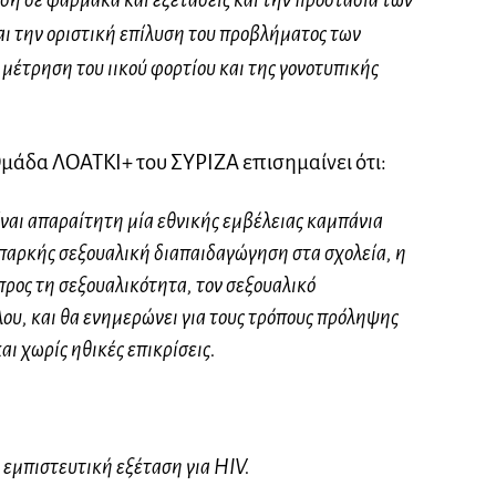
ι την οριστική επίλυση του προβλήματος των
μέτρηση του ιικού φορτίου και της γονοτυπικής
Ομάδα ΛΟΑΤΚΙ+ του ΣΥΡΙΖΑ επισημαίνει ότι:
ίναι απαραίτητη μία εθνικής εμβέλειας καμπάνια
επαρκής σεξουαλική διαπαιδαγώγηση στα σχολεία, η
προς τη σεξουαλικότητα, τον σεξουαλικό
ου, και θα ενημερώνει για τους τρόπους πρόληψης
αι χωρίς ηθικές επικρίσεις.
 εμπιστευτική εξέταση για HIV.