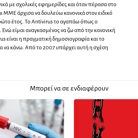
ικά με σχολικές εφημερίδες και όταν πέρασα στο
ι ΜΜΕ άρχισα να δουλεύω κανονικά στον ειδικό
ώτο έτος. Το Αntivirus το αγαπάω όπως ο
. Ενώ είμαι αναγκασμένος να ζω από την κανονική
rus είναι η πραγματική δημοσιογραφία και το
 να κάνω. Από το 2007 υπάρχει αυτή η σχέση
Μπορεί να σε ενδιαφέρουν