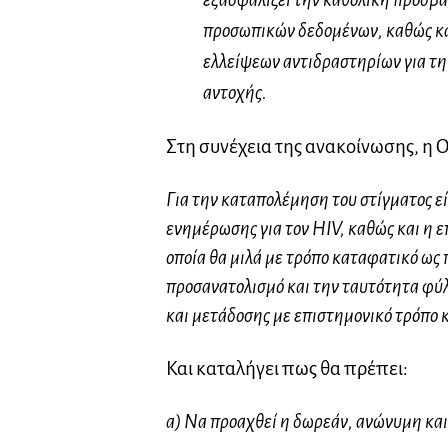
προσωπικών δεδομένων, καθώς κα
ελλείψεων αντιδραστηρίων για τη 
αντοχής.
Στη συνέχεια της ανακοίνωσης, η 
Για την καταπολέμηση του στίγματος ε
ενημέρωσης για τον HIV, καθώς και η 
οποία θα μιλά με τρόπο καταφατικό ως 
προσανατολισμό και την ταυτότητα φύλ
και μετάδοσης με επιστημονικό τρόπο κ
Και καταλήγει πως
θα πρέπει:
α) Να προαχθεί η δωρεάν, ανώνυμη και