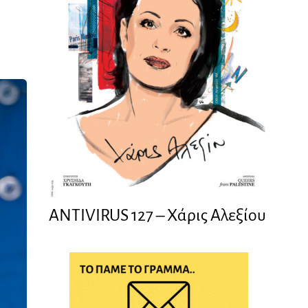
ANTIVIRUS 127 – Xάρις Αλεξίου