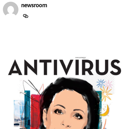
newsroom