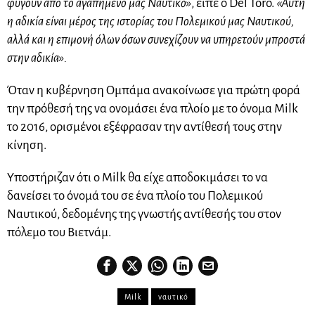
φύγουν από το αγαπημένο μας Ναυτικό»
, είπε ο Del Toro.
«Αυτή
η αδικία είναι μέρος της ιστορίας του Πολεμικού μας Ναυτικού,
αλλά και η επιμονή όλων όσων συνεχίζουν να υπηρετούν μπροστά
στην αδικία».
Όταν η κυβέρνηση Ομπάμα ανακοίνωσε για πρώτη φορά
την πρόθεσή της να ονομάσει ένα πλοίο με το όνομα Milk
το 2016, ορισμένοι εξέφρασαν την αντίθεσή τους στην
κίνηση.
Υποστήριζαν ότι ο Milk θα είχε αποδοκιμάσει το να
δανείσει το όνομά του σε ένα πλοίο του Πολεμικού
Ναυτικού, δεδομένης της γνωστής αντίθεσής του στον
πόλεμο του Βιετνάμ.
Milk
ναυτικό