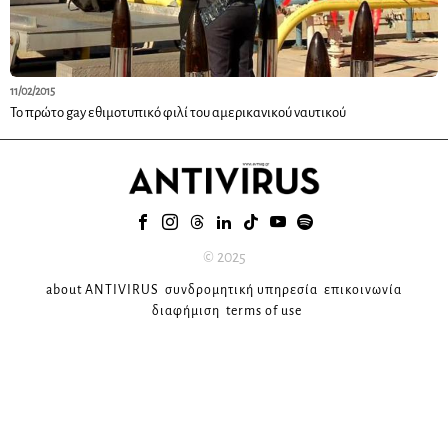
11/02/2015
Το πρώτο gay εθιμοτυπικό φιλί του αμερικανικού ναυτικού
© 2025
about ANTIVIRUS
συνδρομητική υπηρεσία
επικοινωνία
διαφήμιση
terms of use