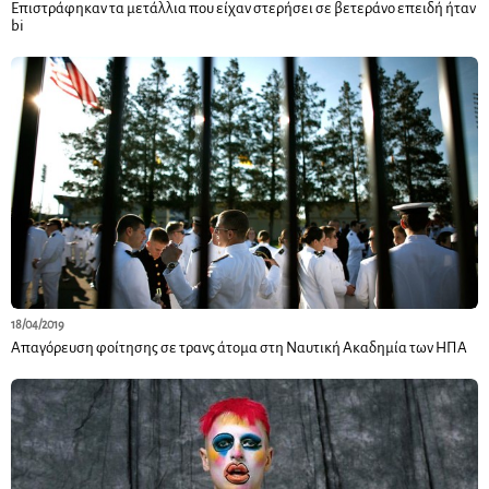
Επιστράφηκαν τα μετάλλια που είχαν στερήσει σε βετεράνο επειδή ήταν
bi
18/04/2019
Απαγόρευση φοίτησης σε τρανς άτομα στη Ναυτική Ακαδημία των ΗΠΑ