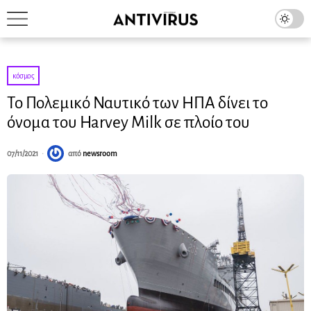
κόσμος
Το Πολεμικό Ναυτικό των ΗΠΑ δίνει το
όνομα του Harvey Milk σε πλοίο του
07/11/2021
από
newsroom