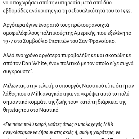
να αποχωρήσει από την υπηρεσία μετά από δύο
εβδομάδες ανάκρισης για τη σεξουαλικότητά του το 1955.
Αργότερα έγινε ένας από τους πρώτους ανοιχτά
ομοφυλόφιλους πολιτικούς της Αμερικής, που εξελέγη το
1977 στο Συμβούλιο Εποπτών του Σαν Φρανσίσκο.
Αλλά ένα χρόνο αργότερα πυροβολήθηκε και σκοτώθηκε
από τον Dan White, έναν πολιτικό με τον οποίο είχε συχνά
συγκρουστεί.
Μιλώντας στην τελετή, ο υπουργός Ναυτικού είπε ότι ήταν
λάθος που ο Milk αναγκάστηκε να «κρύψει αυτό το πολύ
σημαντικό κομμάτι της ζωής του» κατά τη διάρκεια της
θητείας του στο Ναυτικό.
«Για πάρα πολύ καιρό, ναύτες όπως ο υπολοχαγός Milk
αναγκάστηκαν να ζήσουν στις σκιές ή, ακόμη χειρότερα, να