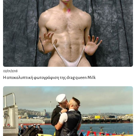
02/01/2018
Η αποκαλυπτική φωτογράφιση της drag queen Milk