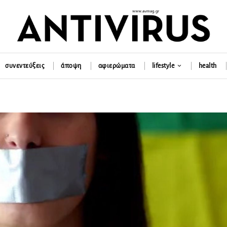
συνεντεύξεις
άποψη
αφιερώματα
lifestyle
health