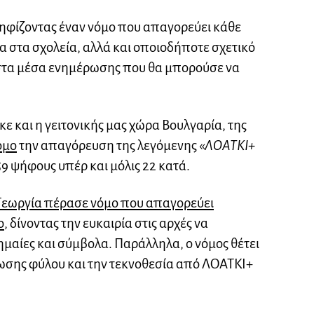
φίζοντας έναν νόμο που απαγορεύει κάθε
α στα σχολεία, αλλά και οποιοδήποτε σχετικό
 στα μέσα ενημέρωσης που θα μπορούσε να
ε και η γειτονικής μας χώρα Βουλγαρία, της
όμο
την απαγόρευση της λεγόμενης «
ΛΟΑΤΚΙ+
59 ψήφους υπέρ και μόλις 22 κατά.
Γεωργία πέρασε νόμο που απαγορεύει
ο
, δίνοντας την ευκαιρία στις αρχές να
μαίες και σύμβολα. Παράλληλα, ο νόμος θέτει
ωσης φύλου και την τεκνοθεσία από ΛΟΑΤΚΙ+