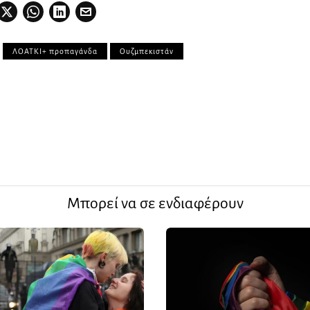
ΛΟΑΤΚΙ+ προπαγάνδα
Ουζμπεκιστάν
Μπορεί να σε ενδιαφέρουν