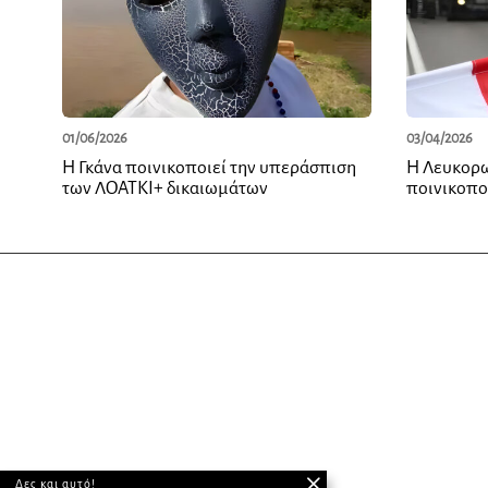
01/06/2026
03/04/2026
Η Γκάνα ποινικοποιεί την υπεράσπιση
Η Λευκορω
των ΛΟΑΤΚΙ+ δικαιωμάτων
ποινικοπο
Δες και αυτό!