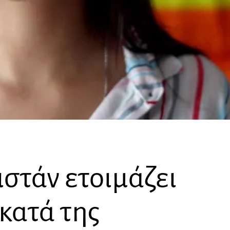
στάν ετοιμάζει
κατά της