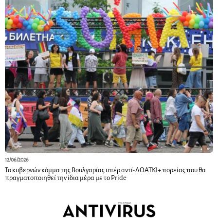
12/06/2026
Το κυβερνών κόμμα της Βουλγαρίας υπέρ αντί-ΛΟΑΤΚΙ+ πορείας που θα
πραγματοποιηθεί την ίδια μέρα με το Pride