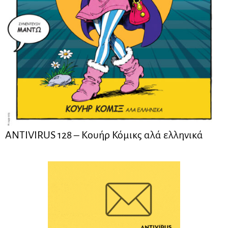
ANTIVIRUS 128 – Kουήρ Κόμικς αλά ελληνικά