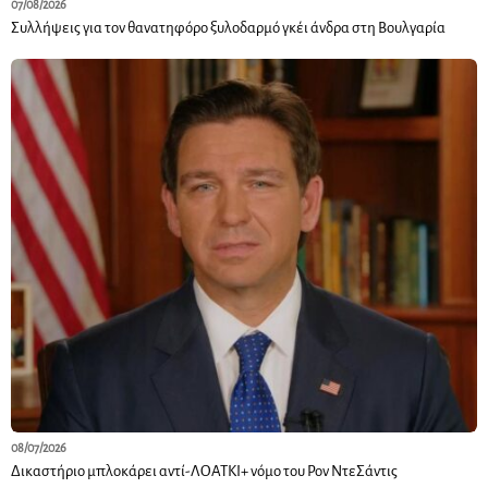
07/08/2026
Συλλήψεις για τον θανατηφόρο ξυλοδαρμό γκέι άνδρα στη Βουλγαρία
08/07/2026
Δικαστήριο μπλοκάρει αντί-ΛΟΑΤΚΙ+ νόμο του Ρον ΝτεΣάντις