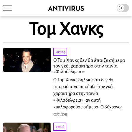
Τομ Χανκς
κόσμος
Ο Τομ Χανκς δεν θα έπαιζε σήμερα
τον γκέι χαρακτήρα στην ταινία
«Φιλαδέλφεια»
Ο Τομ Χανκς δήλωσε ότι δεν θα
μπορούσε να υποδυθεί τον γκέι
χαρακτήρα στην ταινία
«Φιλαδέλφεια», αν αυτή
κυκλοφορούσε σήμερα. Ο 66χρονος
02/01/2023
σινεμά