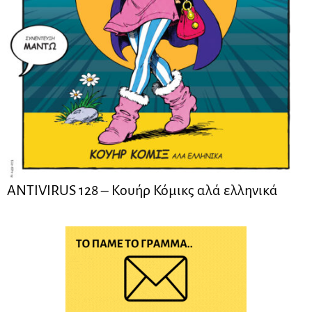
ANTIVIRUS 128 – Kουήρ Κόμικς αλά ελληνικά