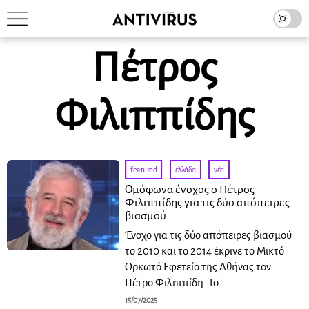
Πέτρος
Φιλιππίδης
featured
·
ελλάδα
·
νέα
Ομόφωνα ένοχος ο Πέτρος
Φιλιππίδης για τις δύο απόπειρες
βιασμού
Ένοχο για τις δύο απόπειρες βιασμού
το 2010 και το 2014 έκρινε το Μικτό
Ορκωτό Εφετείο της Αθήνας τον
Πέτρο Φιλιππίδη. Το
15/07/2025