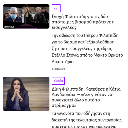
νέα
Ενοχή Φιλιππίδη για τις δύο
απόπειρες βιασμού πρότεινε η
εισαγγελέας
Την αθώωση του Πέτρου Φιλιππίδη
για το βιασμό κατ’ εξακολούθηση
ζήτησε η εισαγγελέας της έδρας
Στέλλα Στόγια από το Μεικτό Ορκωτό
Δικαστήριο.
13/01/2023
ελλάδα
Δίκη Φιλιππίδη: Κατέθεσε η Κάτια
Δανδουλάκη – «Δεν γινόταν να
συνεχιστεί άλλο αυτό το
στρίμωγμα»
Τα γεγονότα που οδήγησαν στη
διακοπή της τελευταίας συνεργασίας
που είχε με τον κατηγορούμενο για