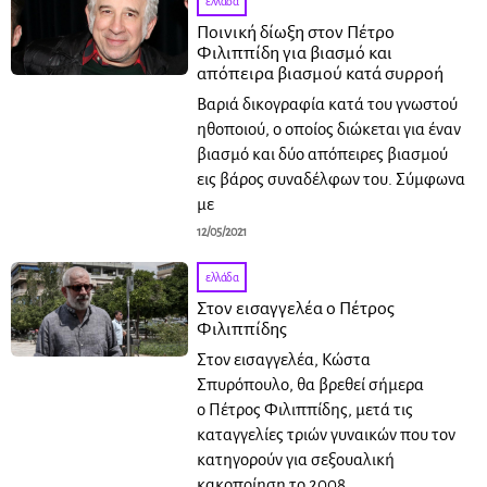
ελλάδα
Ποινική δίωξη στον Πέτρο
Φιλιππίδη για βιασμό και
απόπειρα βιασμού κατά συρροή
Βαριά δικογραφία κατά του γνωστού
ηθοποιού, ο οποίος διώκεται για έναν
βιασμό και δύο απόπειρες βιασμού
εις βάρος συναδέλφων του. Σύμφωνα
με
12/05/2021
ελλάδα
Στον εισαγγελέα ο Πέτρος
Φιλιππίδης
Στον εισαγγελέα, Κώστα
Σπυρόπουλο, θα βρεθεί σήμερα
ο Πέτρος Φιλιππίδης, μετά τις
καταγγελίες τριών γυναικών που τον
κατηγορούν για σεξουαλική
κακοποίηση το 2008