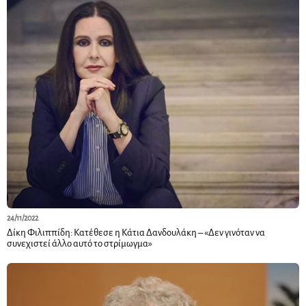
24/11/2022
Δίκη Φιλιππίδη: Κατέθεσε η Κάτια Δανδουλάκη – «Δεν γινόταν να
συνεχιστεί άλλο αυτό το στρίμωγμα»