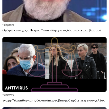
15/07/2025
Ομόφωνα ένοχος ο Πέτρος Φιλιππίδης για τις δύο απόπειρες βιασμού
13/01/2023
Ενοχή Φιλιππίδη για τις δύο απόπειρες βιασμού πρότεινε η εισαγγελέας