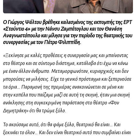
Ο Γιώργος Ψάλτου βρέθηκε καλεσμένος της εκπομπής της ΕΡΤ
«Στούντιο 4» με την Νάνσυ Ζαμπέτογλου και τον Θανάση
Αναγνωστόπουλο και μίλησε για την περίοδο της θεατρικής του
συνεργασίας με τον Πέτρο Φιλιππίδη.
«Ξεκίνησε με καλές προθέσεις η συνεργασία μας και μπαίνοντας
στο θέατρο και σε σύντομο διάστημα, κατάλαβα ότι έχω να κάνω
με έναν άλλον άνθρωπο. Μεταμορφωνόταν, κυριαρχικός και δεν
μπορούσες να μιλήσεις. Είχε το γενικό πρόσταγμα και ξεπερνούσε
τα όρια… Παραμονή της πρεμιέρας ανακοινώνεται σε μένα και
στην κοπέλα που παίζαμε μαζί σε αυτή τη σκηνή, ήταν μια σκηνή
ανάκλησης στη συγκεκριμένη παράσταση στο θέατρο «Φον
Δημητράκη» ότι θα τρώμε ξύλο.
Το ακούσαμε αυτό, ότι θα φάμε ξύλο, θεατρικό θα είναι… Και
ξεκινάει το όλον… Και δεν είναι θεατρικό αυτό που συμβαίνει είναι