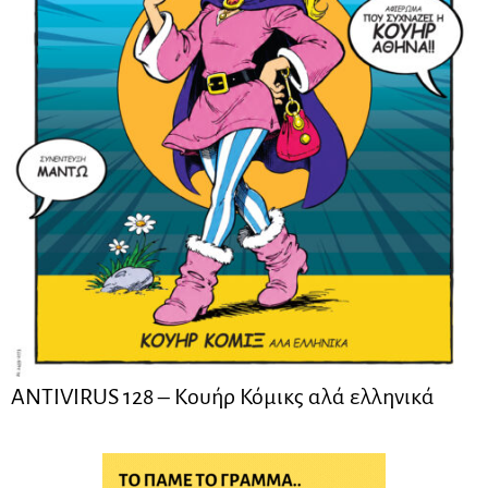
ANTIVIRUS 128 – Kουήρ Κόμικς αλά ελληνικά