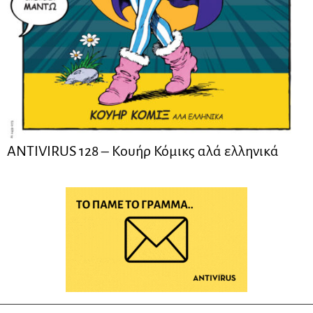
ANTIVIRUS 128 – Kουήρ Κόμικς αλά ελληνικά