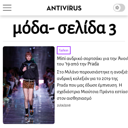
μόδα
- σελίδα 3
fashion
Mini ανδρικό σορτσάκι για την Άνοι
του ’19 από την Prada
Στο Μιλάνο παρουσιάστηκε η ανοιξιά
ανδρική κολεξιόν για το 2019 της
Prada που μας έδωσε έμπνευση. Η
σχεδιάστρια Μιούτσια Πράντα εστίασ
στον αισθησιασμό
21/06/2018