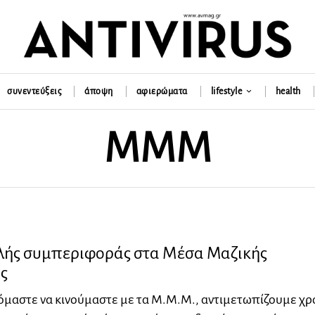
συνεντεύξεις
άποψη
αφιερώματα
lifestyle
health
ΜΜΜ
λής συμπεριφοράς στα Μέσα Μαζικής
ς
μαστε να κινούμαστε με τα Μ.Μ.Μ., αντιμετωπίζουμε χρ