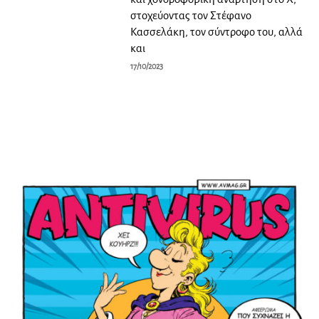
στοχεύοντας τον Στέφανο
Κασσελάκη, τον σύντροφο του, αλλά
και
17/10/2023