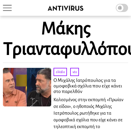
Μάκης
Τριανταφυλλόπο
ελλάδα
·
νέα
Ο Μιχάλης Ιατρόπουλος για τα
ομοφοβικά σχόλια που είχε κάνει
στο παρελθόν
Καλεσμένος στην εκπομπή «Πρωίαν
σε είδον», ο ηθοποιός Μιχάλης
Ιατρόπουλος ρωτήθηκε για τα
ομοφοβικά σχόλια που είχε κάνει σε
τηλεοπτική εκπομπή το