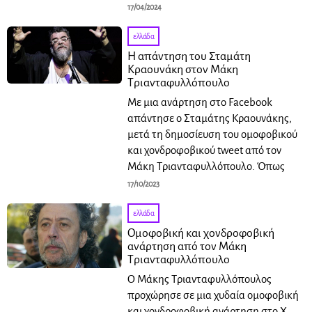
17/04/2024
ελλάδα
Η απάντηση του Σταμάτη
Κραουνάκη στον Μάκη
Τριανταφυλλόπουλο
Με μια ανάρτηση στο Facebook
απάντησε ο Σταμάτης Κραουνάκης,
μετά τη δημοσίευση του ομοφοβικού
και χονδροφοβικού tweet από τον
Μάκη Τριανταφυλλόπουλο. Όπως
17/10/2023
ελλάδα
Ομοφοβική και χονδροφοβική
ανάρτηση από τον Μάκη
Τριανταφυλλόπουλο
Ο Μάκης Τριανταφυλλόπουλος
προχώρησε σε μια χυδαία ομοφοβική
και χονδροφοβική ανάρτηση στο X,