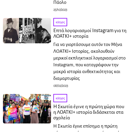
Πάολο
25/10/2023
κόσμος
Επτά λογαριασμοί Instagram για τη
ΛΟΑΤΚΙ+ ιστορία
Για να γιορτάσουμε αυτόν τον Μήνα
ΛΟΑΤΚΙ+ Ιστορίας, ακολουθούν
μερικοί εκπληκτικοί λογαριασμοί στο
Instagram, που καταγράφουν την
μακρά ιστορία ανθεκτικότητας και
διαμαρτυρίας
08/02/2023
κόσμος
Η Σκωτία έγινε η πρώτη χώρα που
η ΛΟΑΤΚΙ+ ιστορία διδάσκεται στα
σχολεία
Η Σκωτία έγινε επίσημα η πρώτη