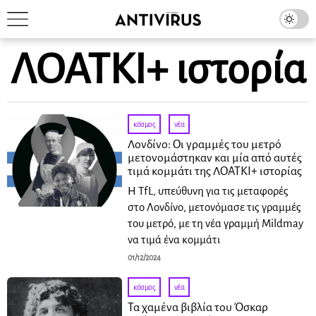
ΛΟΑΤΚΙ+ ιστορία
κόσμος
·
νέα
Λονδίνο: Οι γραμμές του μετρό
μετονομάστηκαν και μία από αυτές
τιμά κομμάτι της ΛΟΑΤΚΙ+ ιστορίας
Η TfL, υπεύθυνη για τις μεταφορές
στο Λονδίνο, μετονόμασε τις γραμμές
του μετρό, με τη νέα γραμμή Mildmay
να τιμά ένα κομμάτι
01/12/2024
κόσμος
·
νέα
Τα χαμένα βιβλία του Όσκαρ