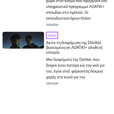
χώρα στον κόσμο που εφάρμοσε ένα
υποχρεωτικό πρόγραμμα ΛΟΑΤΚΙ+
σπουδών στα σχολεία. Οι
εκπαιδευτικοί έχουν πλέον
30/09/2021
κόσμος
Δείτε τη διαφήμιση της Doritos
βασισμένη σε ΛΟΑΤΚΙ+ αληθινή
ιστορία
Μια διαφήμιση της Doritos, που
δείχνει έναν πατέρα και τον γκέι γιο
του, έγινε viral, φέρνοντας δάκρυα
χαράς στο κοινό για την
08/01/2021