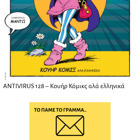
ANTIVIRUS 128 – Kουήρ Κόμικς αλά ελληνικά