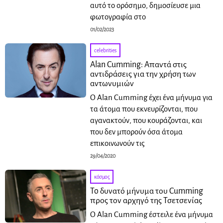
αυτό το ορόσημο, δημοσίευσε μια
φωτογραφία στο
01/02/2023
celebrities
Alan Cumming: Απαντά στις
αντιδράσεις για την χρήση των
αντωνυμιών
Ο Alan Cumming έχει ένα μήνυμα για
τα άτομα που εκνευρίζονται, που
αγανακτούν, που κουράζονται, και
που δεν μπορούν όσα άτομα
επικοινωνούν τις
29/04/2020
κόσμος
To δυνατό μήνυμα του Cumming
προς τον αρχηγό της Τσετσενίας
Ο Alan Cumming έστειλε ένα μήνυμα