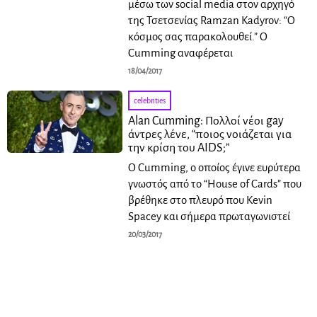
μέσω των social media στον αρχηγό
της Τσετσενίας Ramzan Kadyrov: “Ο
κόσμος σας παρακολουθεί.” Ο
Cumming αναφέρεται
18/04/2017
celebrities
Alan Cumming: Πολλοί νέοι gay
άντρες λένε, “ποιος νοιάζεται για
την κρίση του AIDS;”
Ο Cumming, ο οποίος έγινε ευρύτερα
γνωστός από το “House of Cards” που
βρέθηκε στο πλευρό που Kevin
Spacey και σήμερα πρωταγωνιστεί
20/03/2017