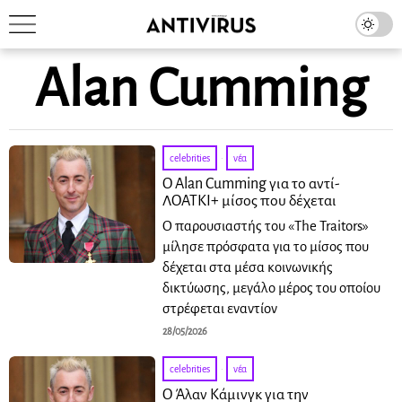
Alan Cumming
celebrities
·
νέα
Ο Alan Cumming για το αντί-
ΛΟΑΤΚΙ+ μίσος που δέχεται
Ο παρουσιαστής του «The Traitors»
μίλησε πρόσφατα για το μίσος που
δέχεται στα μέσα κοινωνικής
δικτύωσης, μεγάλο μέρος του οποίου
στρέφεται εναντίον
28/05/2026
celebrities
·
νέα
Ο Άλαν Κάμινγκ για την