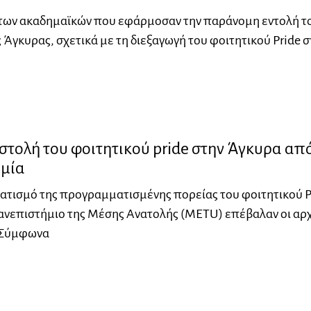
 των ακαδημαϊκών που εφάρμοσαν την παράνομη εντολή τ
 Άγκυρας, σχετικά με τη διεξαγωγή του φοιτητικού Pride σ
στολή του φοιτητικού pride στην Άγκυρα απ
ομία
ματισμό της προγραμματισμένης πορείας του φοιτητικού P
ανεπιστήμιο της Μέσης Ανατολής (METU) επέβαλαν οι αρ
 Σύμφωνα