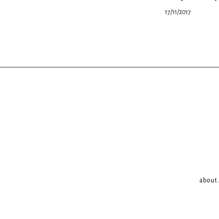
17/11/2017
about