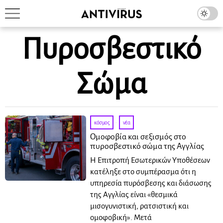
Πυροσβεστικό
Σώμα
κόσμος
·
νέα
Ομοφοβία και σεξισμός στο
πυροσβεστικό σώμα της Αγγλίας
Η Επιτροπή Εσωτερικών Υποθέσεων
κατέληξε στο συμπέρασμα ότι η
υπηρεσία πυρόσβεσης και διάσωσης
της Αγγλίας είναι «θεσμικά
μισογυνιστική, ρατσιστική και
ομοφοβική». Μετά