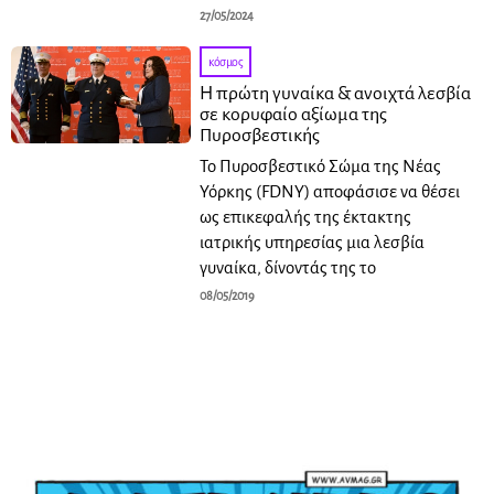
27/05/2024
κόσμος
Η πρώτη γυναίκα & ανοιχτά λεσβία
σε κορυφαίο αξίωμα της
Πυροσβεστικής
Το Πυροσβεστικό Σώμα της Νέας
Υόρκης (FDNY) αποφάσισε να θέσει
ως επικεφαλής της έκτακτης
ιατρικής υπηρεσίας μια λεσβία
γυναίκα, δίνοντάς της το
08/05/2019