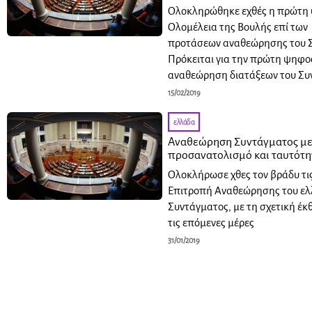
Ολοκληρώθηκε εχθές η πρώτη
Ολομέλεια της Βουλής επί των
προτάσεων αναθεώρησης του 
Πρόκειται για την πρώτη ψηφο
αναθεώρηση διατάξεων του Συ
15/02/2019
ελλάδα
Αναθεώρηση Συντάγματος με
προσανατολισμό και ταυτότ
Ολοκλήρωσε χθες τον βράδυ τις
Επιτροπή Αναθεώρησης του ελ
Συντάγματος, με τη σχετική έκ
τις επόμενες μέρες
31/01/2019