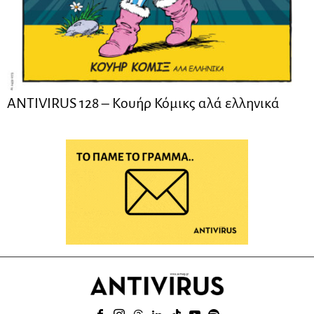
ANTIVIRUS 128 – Kουήρ Κόμικς αλά ελληνικά