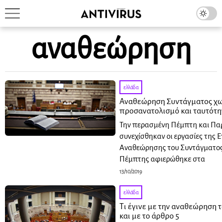
αναθεώρηση
ελλάδα
Αναθεώρηση Συντάγματος χω
προσανατολισμό και ταυτότη
Την περασμένη Πέμπτη και Παρ
συνεχίσθηκαν οι εργασίες της 
Αναθεώρησης του Συντάγματος
Πέμπτης αφιερώθηκε στα
13/10/2019
ελλάδα
Τι έγινε με την αναθεώρηση 
και με το άρθρο 5