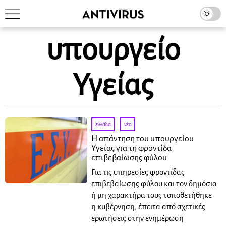
υπουργείο
Υγείας
ελλάδα
·
νέα
Η απάντηση του υπουργείου
Υγείας για τη φροντίδα
επιβεβαίωσης φύλου
Για τις υπηρεσίες φροντίδας
επιβεβαίωσης φύλου και τον δημόσιο
ή μη χαρακτήρα τους τοποθετήθηκε
η κυβέρνηση, έπειτα από σχετικές
ερωτήσεις στην ενημέρωση