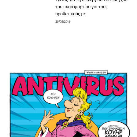
του ιικού φορτίου για τους
οροθετικούς με
26/05/2018