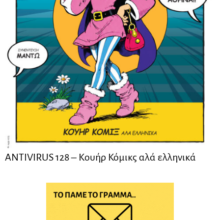
ANTIVIRUS 128 – Kουήρ Κόμικς αλά ελληνικά