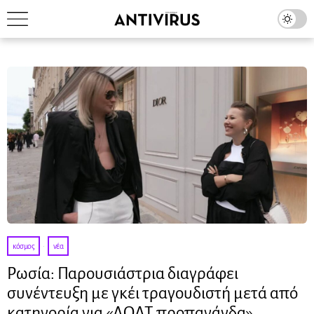
κόσμος
·
νέα
Ρωσία: Παρουσιάστρια διαγράφει
συνέντευξη με γκέι τραγουδιστή μετά από
κατηγορία για «ΛΟΑΤ προπαγάνδα»