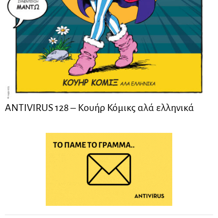
ANTIVIRUS 128 – Kουήρ Κόμικς αλά ελληνικά