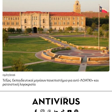
09/07/2026
Τέξας: Εκπαιδευτικοί μηνύουν πανεπιστήμιο για αντί-ΛΟΑΤΚΙ+ και
ρατσιστική λογοκρισία