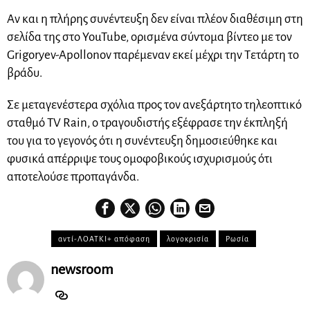
Αν και η πλήρης συνέντευξη δεν είναι πλέον διαθέσιμη στη
σελίδα της στο YouTube, ορισμένα σύντομα βίντεο με τον
Grigoryev-Apollonov παρέμεναν εκεί μέχρι την Τετάρτη το
βράδυ.
Σε μεταγενέστερα σχόλια προς τον ανεξάρτητο τηλεοπτικό
σταθμό TV Rain, ο τραγουδιστής εξέφρασε την έκπληξή
του για το γεγονός ότι η συνέντευξη δημοσιεύθηκε και
φυσικά απέρριψε τους ομοφοβικούς ισχυρισμούς ότι
αποτελούσε προπαγάνδα.
αντί-ΛΟΑΤΚΙ+ απόφαση
λογοκρισία
Ρωσία
newsroom