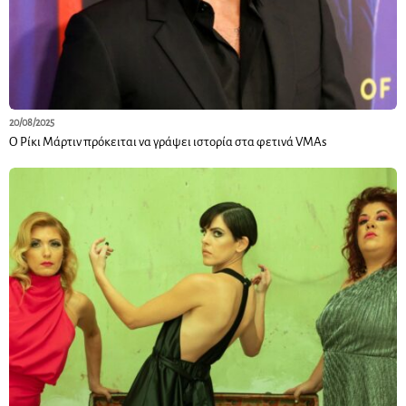
20/08/2025
Ο Ρίκι Μάρτιν πρόκειται να γράψει ιστορία στα φετινά VMAs