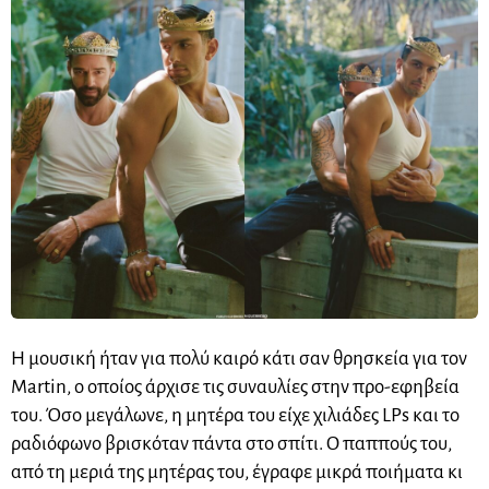
Η μουσική ήταν για πολύ καιρό κάτι σαν θρησκεία για τον
Martin, ο οποίος άρχισε τις συναυλίες στην προ-εφηβεία
του. Όσο μεγάλωνε, η μητέρα του είχε χιλιάδες LPs και το
ραδιόφωνο βρισκόταν πάντα στο σπίτι. Ο παππούς του,
από τη μεριά της μητέρας του, έγραφε μικρά ποιήματα κι