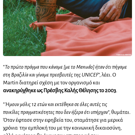
“
Το πρώτο πράγμα που κάναμε [με το Menudo] ήταν ότι πήγαμε
στη Βραζιλία και γίναμε πρεσβευτές της UNICEF
“, λέει. Ο
Martin διατηρεί σχέση με τον οργανισμό και
ανακηρύχθηκε ως Πρέσβης Καλής Θέλησης το 2003
.
“
Ήμουν μόλις 12 ετών και εκτέθηκα σε όλες αυτές τις
ποικίλες πραγματικότητες που δεν ήξερα ότι υπήρχαν
“, θυμάται.
Όταν έφτασε στην εφηβεία του, σταμάτησε για μερικά
χρόνια την εμπλοκή του με την κοινωνική δικαιοσύνη,