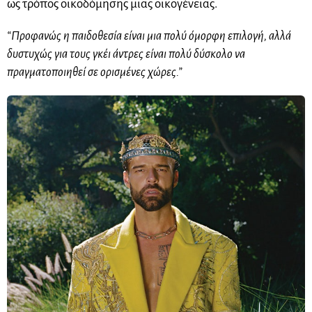
ως τρόπος οικοδόμησης μιας οικογένειας.
“Προφανώς η παιδοθεσία είναι μια πολύ όμορφη επιλογή, αλλά
δυστυχώς για τους γκέι άντρες είναι πολύ δύσκολο να
πραγματοποιηθεί σε ορισμένες χώρες.”