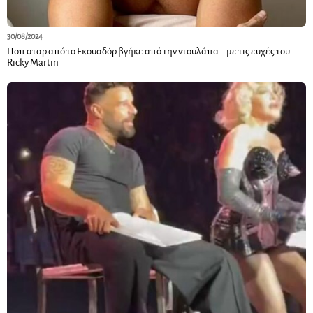
30/08/2024
Ποπ σταρ από το Εκουαδόρ βγήκε από την ντουλάπα… με τις ευχές του
Ricky Martin