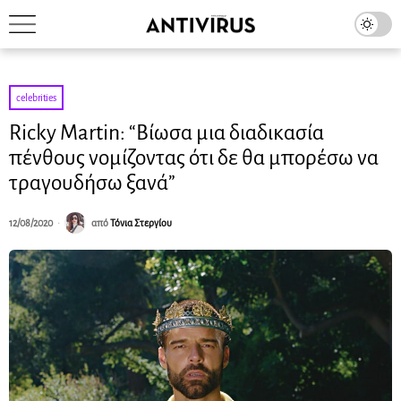
celebrities
Ricky Martin: “Βίωσα μια διαδικασία
πένθους νομίζοντας ότι δε θα μπορέσω να
τραγουδήσω ξανά”
12/08/2020
από
Τόνια Στεργίου