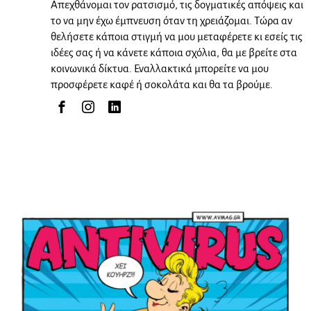
Απεχθάνομαι τον ρατσισμό, τις δογματικές απόψεις και
το να μην έχω έμπνευση όταν τη χρειάζομαι. Τώρα αν
θελήσετε κάποια στιγμή να μου μεταφέρετε κι εσείς τις
ιδέες σας ή να κάνετε κάποια σχόλια, θα με βρείτε στα
κοινωνικά δίκτυα. Εναλλακτικά μπορείτε να μου
προσφέρετε καφέ ή σοκολάτα και θα τα βρούμε.