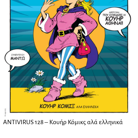
ANTIVIRUS 128 – Kουήρ Κόμικς αλά ελληνικά