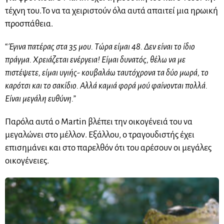
τέχνη του.Το να τα χειριστούν όλα αυτά απαιτεί μια ηρωική
προσπάθεια.
“
Έγινα πατέρας στα 35 μου. Τώρα είμαι 48. Δεν είναι το ίδιο
πράγμα. Χρειάζεται ενέργεια! Είμαι δυνατός, θέλω να με
πιστέψετε, είμαι υγιής- κουβαλάω ταυτόχρονα τα δύο μωρά, το
καρότσι και το σακίδιο. Αλλά καμιά φορά μού φαίνονται πολλά.
Είναι μεγάλη ευθύνη.”
Παρόλα αυτά ο Martin βλέπει την οικογένειά του να
μεγαλώνει στο μέλλον. Εξάλλου, ο τραγουδιστής έχει
επισημάνει και στο παρελθόν ότι του αρέσουν οι μεγάλες
οικογένειες.