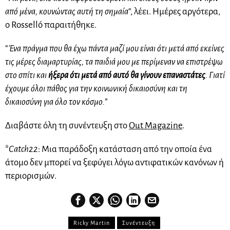
από μένα, κουνώντας αυτή τη σημαία
“, λέει. Ημέρες αργότερα,
ο Rosselló παραιτήθηκε.
“
Ένα πράγμα που θα έχω πάντα μαζί μου είναι ότι μετά από εκείνες
τις μέρες διαμαρτυρίας, τα παιδιά μου με περίμεναν να επιστρέψω
στο σπίτι και
ήξερα ότι μετά από αυτό θα γίνουν επαναστάτες
. Γιατί
έχουμε όλοι πάθος για την κοινωνική δικαιοσύνη και τη
δικαιοσύνη για όλο τον κόσμο.
”
Διαβάστε όλη τη συνέντευξη στο
Out Magazine
.
*
Catch22
: Μια παράδοξη κατάσταση από την οποία ένα
άτομο δεν μπορεί να ξεφύγει λόγω αντιφατικών κανόνων ή
περιορισμών.
Ricky Martin
Συνέντευξη