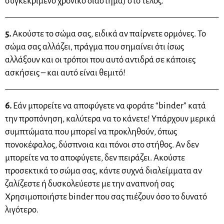
συγκεκριμένο χρονικό διάστημα) στο τέλος.
5.
Ακούστε το σώμα σας, ειδικά αν παίρνετε ορμόνες. Το
σώμα σας αλλάζει, πράγμα που σημαίνει ότι ίσως
αλλάξουν και οι τρόποι που αυτό αντιδρά σε κάποιες
ασκήσεις – και αυτό είναι θεμιτό!
6.
Εάν μπορείτε να αποφύγετε να φοράτε “binder” κατά
την προπόνηση, καλύτερα να το κάνετε! Υπάρχουν μερικά
συμπτώματα που μπορεί να προκληθούν, όπως
πονοκέφαλος, δύσπνοια και πόνοι στο στήθος. Αν δεν
μπορείτε να το αποφύγετε, δεν πειράζει. Ακούστε
προσεκτικά το σώμα σας, κάντε συχνά διαλείμματα αν
ζαλίζεστε ή δυσκολεύεστε με την αναπνοή σας
Χρησιμοποιήστε binder που σας πιέζουν όσο το δυνατό
λιγότερο.