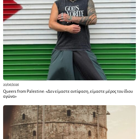
20/06/2026
Queers from Palestine: «Δεν είμαστε αντίφαση, είμαστε μέρος του ίδιου
αγώνα»