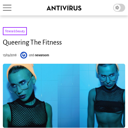
fitness & beauty
Queering The Fitness
13/09/2018
από
newsroom