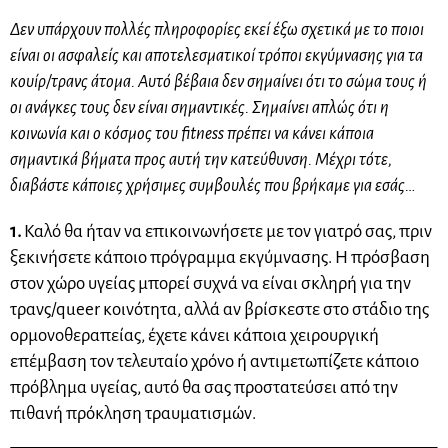
Δεν υπάρχουν πολλές πληροφορίες εκεί έξω σχετικά με το ποιοι
είναι οι ασφαλείς και αποτελεσματικοί τρόποι εκγύμνασης για τα
κουίρ/τρανς άτομα. Αυτό βέβαια δεν σημαίνει ότι το σώμα τους ή
οι ανάγκες τους δεν είναι σημαντικές. Σημαίνει απλώς ότι η
κοινωνία και ο κόσμος του fitness πρέπει να κάνει κάποια
σημαντικά βήματα προς αυτή την κατεύθυνση. Μέχρι τότε,
διαβάστε κάποιες χρήσιμες συμβουλές που βρήκαμε για εσάς…
1.
Καλό θα ήταν να επικοινωνήσετε με τον γιατρό σας, πριν
ξεκινήσετε κάποιο πρόγραμμα εκγύμνασης. Η πρόσβαση
στον χώρο υγείας μπορεί συχνά να είναι σκληρή για την
τρανς/queer κοινότητα, αλλά αν βρίσκεστε στο στάδιο της
ορμονοθεραπείας, έχετε κάνει κάποια χειρουργική
επέμβαση τον τελευταίο χρόνο ή αντιμετωπίζετε κάποιο
πρόβλημα υγείας, αυτό θα σας προστατεύσει από την
πιθανή πρόκληση τραυματισμών.