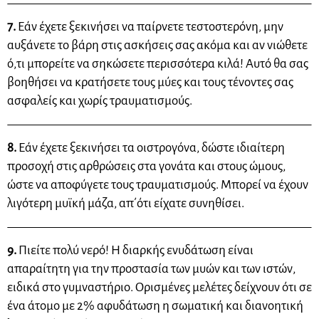
7.
Εάν έχετε ξεκινήσει να παίρνετε τεστοστερόνη, μην
αυξάνετε το βάρη στις ασκήσεις σας ακόμα και αν νιώθετε
ό,τι μπορείτε να σηκώσετε περισσότερα κιλά! Αυτό θα σας
βοηθήσει να κρατήσετε τους μύες και τους τένοντες σας
ασφαλείς και χωρίς τραυματισμούς.
8.
Εάν έχετε ξεκινήσει τα οιστρογόνα, δώστε ιδιαίτερη
προσοχή στις αρθρώσεις στα γονάτα και στους ώμους,
ώστε να αποφύγετε τους τραυματισμούς. Μπορεί να έχουν
λιγότερη μυϊκή μάζα, απ΄ότι είχατε συνηθίσει.
9.
Πιείτε πολύ νερό! Η διαρκής ενυδάτωση είναι
απαραίτητη για την προστασία των μυών και των ιστών,
ειδικά στο γυμναστήριο. Ορισμένες μελέτες δείχνουν ότι σε
ένα άτομο με 2% αφυδάτωση η σωματική και διανοητική