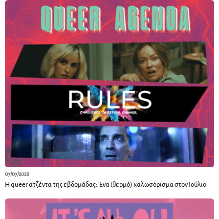
07/07/2026
Η queer ατζέντα της εβδομάδας: Ένα (θερμό) καλωσόρισμα στον Ιούλιο