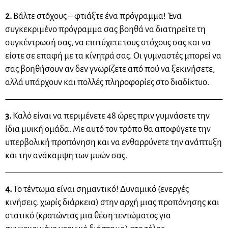
2.
Βάλτε στόχους – φτιάξτε ένα πρόγραμμα! Ένα
συγκεκριμένο πρόγραμμα σας βοηθά να διατηρείτε τη
συγκέντρωσή σας, να επιτύχετε τους στόχους σας και να
είστε σε επαφή με τα κίνητρά σας. Οι γυμναστές μπορεί να
σας βοηθήσουν αν δεν γνωρίζετε από πού να ξεκινήσετε,
αλλά υπάρχουν και πολλές πληροφορίες στο διαδίκτυο.
3.
Καλό είναι να περιμένετε 48 ώρες πριν γυμνάσετε την
ίδια μυική ομάδα. Με αυτό τον τρόπο θα αποφύγετε την
υπερβολική προπόνηση και να ενθαρρύνετε την ανάπτυξη
και την ανάκαμψη των μυών σας.
4.
Το τέντωμα είναι σημαντικό! Δυναμικό (ενεργές
κινήσεις. χωρίς διάρκεια) στην αρχή μιας προπόνησης και
στατικό (κρατώντας μια θέση τεντώματος για