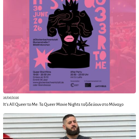
26/06/2026
It’s All Queer to Me: Τα Queer Movie Nights ταξιδεύουν στο Μόναχο