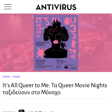
culture
·
σινεμά
It’s All Queer to Me: Τα Queer Movie Nights
ταξιδεύουν στο Μόναχο