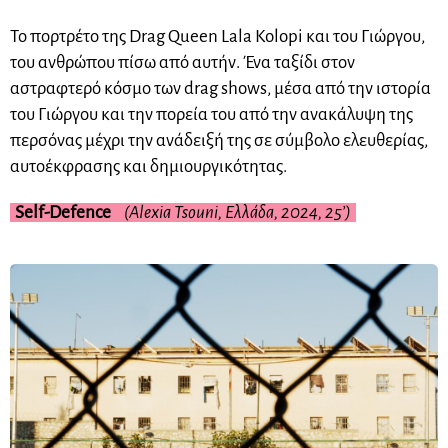
Το πορτρέτο της Drag Queen Lala Kolopi και του Γιώργου,
του ανθρώπου πίσω από αυτήν. Ένα ταξίδι στον
αστραφτερό κόσμο των drag shows, μέσα από την ιστορία
του Γιώργου και την πορεία του από την ανακάλυψη της
περσόνας μέχρι την ανάδειξή της σε σύμβολο ελευθερίας,
αυτοέκφρασης και δημιουργικότητας.
Self-Defence
(Alexia Tsouni, Ελλάδα, 2024, 25’)