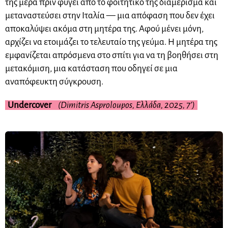
της μέρα πριν φύγει από το φοιτητικό της διαμέρισμα και
μεταναστεύσει στην Ιταλία — μια απόφαση που δεν έχει
αποκαλύψει ακόμα στη μητέρα της. Αφού μένει μόνη,
αρχίζει να ετοιμάζει το τελευταίο της γεύμα. Η μητέρα της
εμφανίζεται απρόσμενα στο σπίτι για να τη βοηθήσει στη
μετακόμιση, μια κατάσταση που οδηγεί σε μια
αναπόφευκτη σύγκρουση.
Undercover
(Dimitris Asproloupos, Ελλάδα, 2025, 7’)