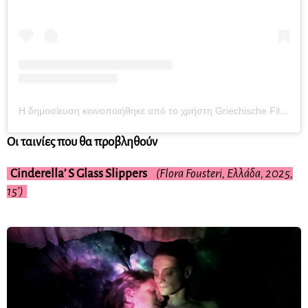
Η δημοσίευση κοινοποιήθηκε από το χρήστη Griechische Filmwoche München (@griechischefilmwoche)
Οι ταινίες που θα προβληθούν
Cinderella’ S Glass Slippers
(Flora Fousteri, Ελλάδα, 2025,
15’)