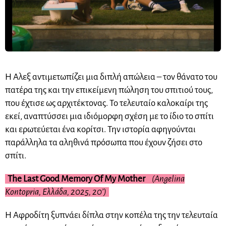
Η Αλεξ αντιμετωπίζει μια διπλή απώλεια – τον θάνατο του
πατέρα της και την επικείμενη πώληση του σπιτιού τους,
που έχτισε ως αρχιτέκτονας. Το τελευταίο καλοκαίρι της
εκεί, αναπτύσσει μια ιδιόμορφη σχέση με το ίδιο το σπίτι
και ερωτεύεται ένα κορίτσι. Την ιστορία αφηγούνται
παράλληλα τα αληθινά πρόσωπα που έχουν ζήσει στο
σπίτι.
The Last Good Memory Of My Mother
(Angelina
Kontopria, Ελλάδα, 2025, 20’)
Η Αφροδίτη ξυπνάει δίπλα στην κοπέλα της την τελευταία