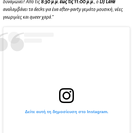
δυναμώνει! Από τις
8:30 μ.μ. έως τις 11:00 μ.μ.
, ο
DJ LaRe
αναλαμβάνει τα decks για ένα after-party γεμάτο μουσική, νέες
γνωριμίες και queer χαρά.”
Δείτε αυτή τη δημοσίευση στο Instagram.