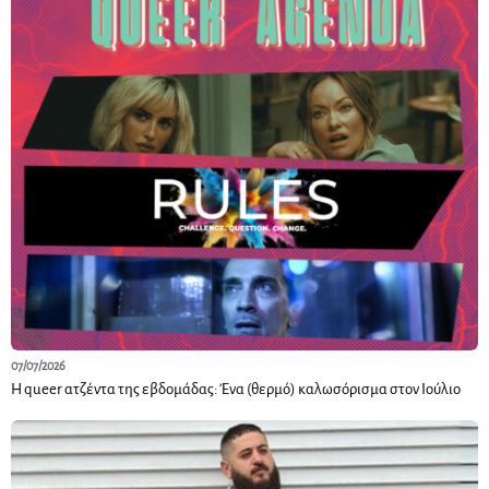
07/07/2026
Η queer ατζέντα της εβδομάδας: Ένα (θερμό) καλωσόρισμα στον Ιούλιο