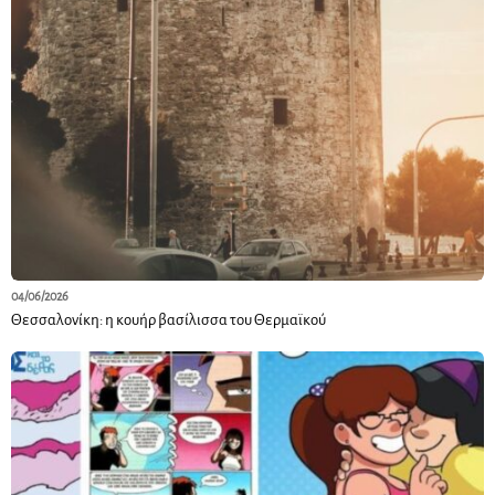
04/06/2026
Θεσσαλονίκη: η κουήρ βασίλισσα του Θερμαϊκού