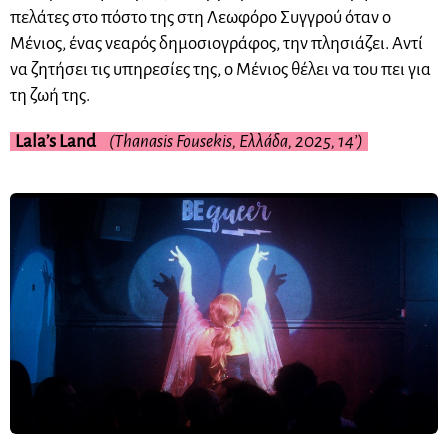
πελάτες στο πόστο της στη Λεωφόρο Συγγρού όταν ο
Μένιος, ένας νεαρός δημοσιογράφος, την πλησιάζει. Αντί
να ζητήσει τις υπηρεσίες της, ο Μένιος θέλει να του πει για
τη ζωή της.
Lala’s Land
(Thanasis Fousekis, Ελλάδα, 2025, 14’)