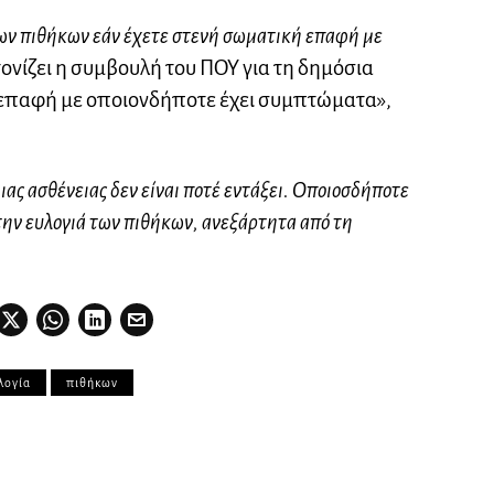
των πιθήκων εάν έχετε στενή σωματική επαφή με
τονίζει η συμβουλή του ΠΟΥ για τη δημόσια
 επαφή με οποιονδήποτε έχει συμπτώματα»,
ας ασθένειας δεν είναι ποτέ εντάξει. Οποιοσδήποτε
την ευλογιά των πιθήκων, ανεξάρτητα από τη
λογία
πιθήκων