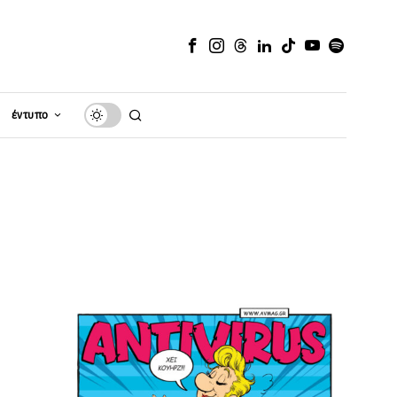
έντυπο