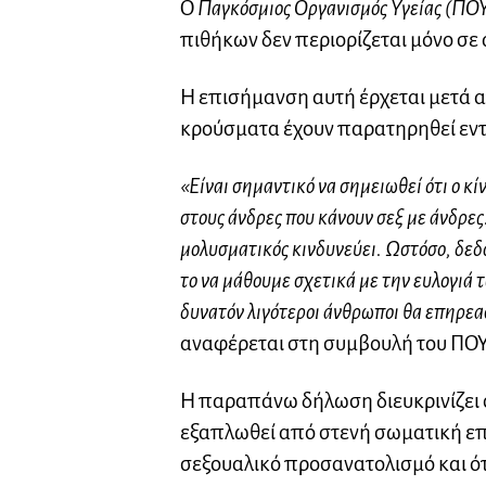
Ο
Παγκόσμιος Οργανισμός Υγείας (ΠΟ
πιθήκων δεν περιορίζεται μόνο σε 
Η επισήμανση αυτή έρχεται μετά α
κρούσματα έχουν παρατηρηθεί εντ
«Είναι σημαντικό να σημειωθεί ότι ο κί
στους άνδρες που κάνουν σεξ με άνδρες
μολυσματικός κινδυνεύει. Ωστόσο, δεδομ
το να μάθουμε σχετικά με την ευλογιά 
δυνατόν λιγότεροι άνθρωποι θα επηρεασ
αναφέρεται στη συμβουλή του ΠΟΥ 
Η παραπάνω δήλωση διευκρινίζει ό
εξαπλωθεί από στενή σωματική ε
σεξουαλικό προσανατολισμό και ό