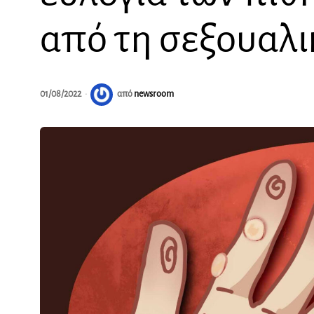
από τη σεξουαλι
01/08/2022
από
newsroom