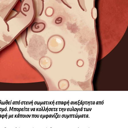
πλωθεί από στενή σωματική επαφή ανεξάρτητα από
μό. Μπορείτε να κολλήσετε την ευλογιά των
αφή με κάποιον που εμφανίζει συμπτώματα.