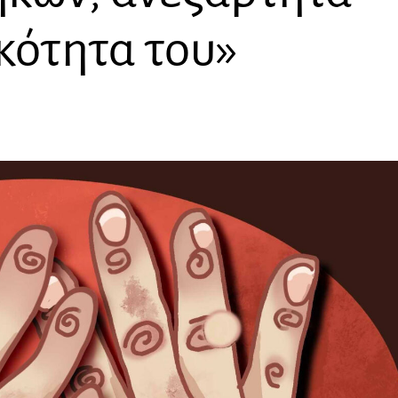
κότητα του»