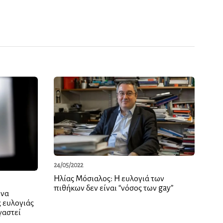
24/05/2022
Ηλίας Μόσιαλος: Η ευλογιά των
πιθήκων δεν είναι “νόσος των gay”
 να
ς ευλογιάς
γαστεί