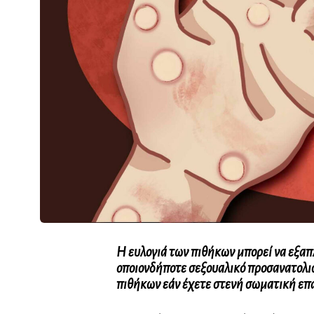
Η ευλογιά των πιθήκων μπορεί να εξα
οποιονδήποτε σεξουαλικό προσανατολισ
πιθήκων εάν έχετε στενή σωματική επ