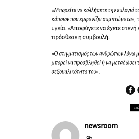
«Μπορείτε να κολλήσετε την ευλογιά 
κάποιον που εμφανίζει συμπτώματα»,
υγεία.
«
Αποφύγετε να έχετε στενή
πρόσθεσε η συμβουλή.
«Ο στιγματισμός των ανθρώπων λόγω μι
μπορεί να προσβληθεί ή να μεταδώσει 
σεξουαλικότητα του».
ευ
newsroom