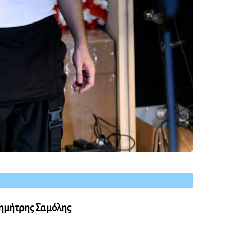
ημήτρης Σαμόλης