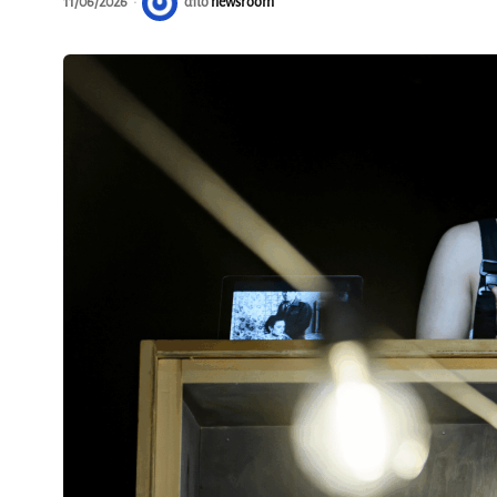
11/06/2026
από
newsroom