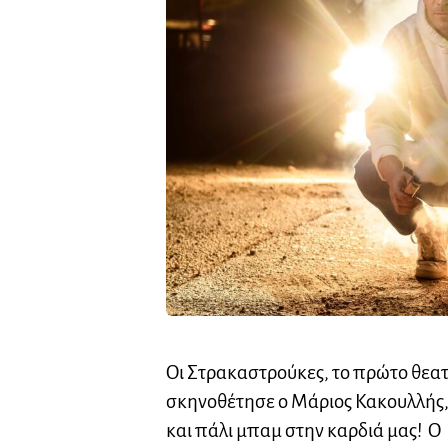
Οι Στρακαστρούκες, το πρώτο θεα
σκηνοθέτησε ο Μάριος Κακουλλής, 
και πάλι μπαμ στην καρδιά μας! Ο