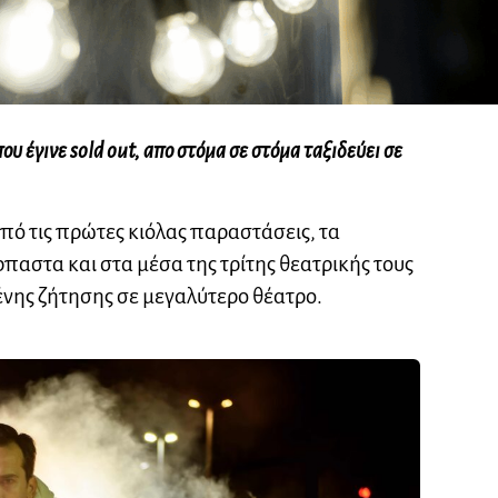
υ έγινε sold out, απο στόμα σε στόμα ταξιδεύει σε
ό τις πρώτες κιόλας παραστάσεις, τα
ρπαστα και στα μέσα της τρίτης θεατρικής τους
νης ζήτησης σε μεγαλύτερο θέατρο.