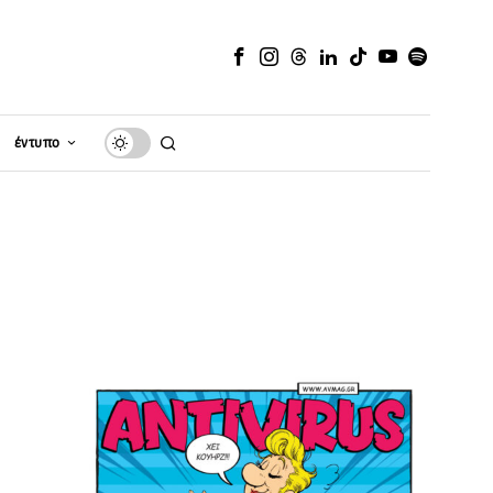
έντυπο