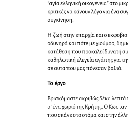
“αγία ελληνική οικογένεια” στο μικ
κριτικές να κάνουν λόγο για ένα σ
συγκίνηση.
Η ζωή στην επαρχία και ο εκφοβισ
οδυνηρά και πότε με χιούμορ, δημ
κατάθεση που προκαλεί δυνατή συγ
καθηλωτική ελεγεία αγάπης για τη
σε αυτά που μας πόνεσαν βαθιά.
Το
έργο
Βρισκόμαστε ακριβώς δέκα λεπτά 
σ’ ένα χωριό της Κρήτης. Ο Κωστα
που σκάνε στο στόμα και στην άλλ