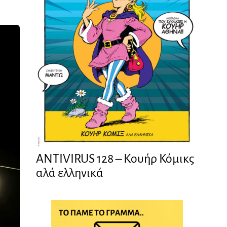
ANTIVIRUS 128 – Kουήρ Κόμικς
αλά ελληνικά