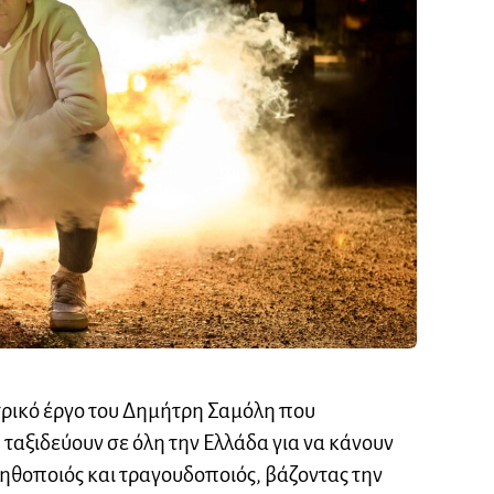
τρικό έργο του Δημήτρη Σαμόλη που
ταξιδεύουν σε όλη την Ελλάδα για να κάνουν
 ηθοποιός και τραγουδοποιός, βάζοντας την