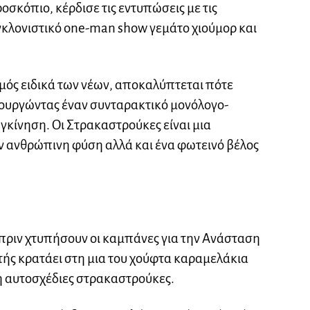
ροσκόπιο, κέρδισε τις εντυπώσεις με τις
υγκλονιστικό one-man show γεμάτο χιούμορ και
μός ειδικά των νέων, αποκαλύπτεται πότε
ιουργώντας έναν συνταρακτικό μονόλογο-
κίνηση. Οι Στρακαστρούκες είναι μια
ν ανθρώπινη φύση αλλά και ένα φωτεινό βέλος
πριν χτυπήσουν οι καμπάνες για την Ανάσταση
ντής κρατάει στη μια του χούφτα καραμελάκια
η αυτοσχέδιες στρακαστρούκες.