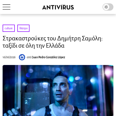
culture
·
θέατρο
Στρακαστρούκες του Δημήτρη Σαμόλη:
ταξίδι σε όλη την Ελλάδα
16/06/2026
από
Juan Pedro González López