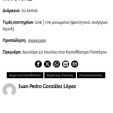
Διάρκεια
: 70 λεπτά
Τιμές εισιτηρίων
: 20€ | 17€ μειωμένο [φοιτητικό, ανέργων,
ΑμεΑ]
Προπώληση
:
more.com
Πρεμιέρα
: Δευτέρα 22 Ιουνίου στο Κηποθέατρο Παπάγου
Δημοτικό Κηποθέατρο
Δημήτρης Σαμόλης
Στρακαστρούκες
Juan Pedro González López