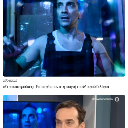
25/09/2025
«Στρακαστρούκες»: Επιστρέφουν στη σκηνή του Μικρού Γκλόρια