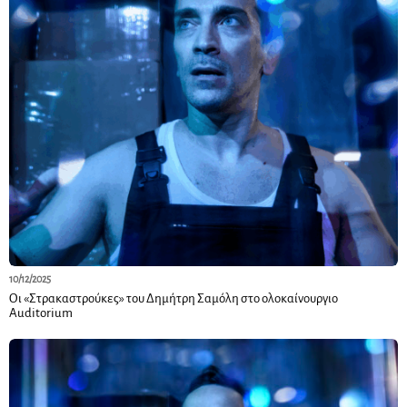
10/12/2025
Οι «Στρακαστρούκες» του Δημήτρη Σαμόλη στο ολοκαίνουργιο
Auditorium