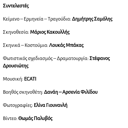
Συντελεστές
Κείμενο – Ερμηνεία – Τραγούδια:
Δημήτρης Σαμόλης
Σκηνοθεσία:
Μάριος Κακουλλής
Σκηνικά – Κοστούμια:
Λουκάς Μπάκας
Φωτιστικός σχεδιασμός – Δραματουργία:
Στέφανος
Δρουσιώτης
Μουσική:
ECATI
Βοηθός σκηνοθέτη:
Δανάη – Αρσενία Φιλίδου
Φωτογραφίες:
Ελίνα Γιουνανλή
Βίντεο:
Θωμάς Παλυβός