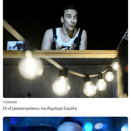
11/06/2026
Οι «Στρακαστρούκες» του Δημήτρη Σαμόλη