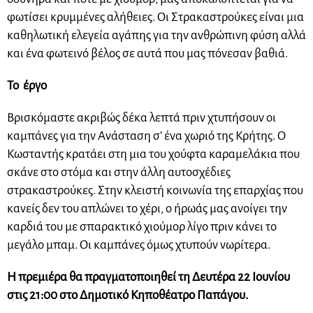
φωτίσει κρυμμένες αλήθειες. Οι Στρακαστρούκες είναι μια
καθηλωτική ελεγεία αγάπης για την ανθρώπινη φύση αλλά
και ένα φωτεινό βέλος σε αυτά που μας πόνεσαν βαθιά.
Το
έργο
Βρισκόμαστε ακριβώς δέκα λεπτά πριν χτυπήσουν οι
καμπάνες για την Ανάσταση σ’ ένα χωριό της Κρήτης. Ο
Κωσταντής κρατάει στη μια του χούφτα καραμελάκια που
σκάνε στο στόμα και στην άλλη αυτοσχέδιες
στρακαστρούκες. Στην κλειστή κοινωνία της επαρχίας που
κανείς δεν του απλώνει το χέρι, ο ήρωάς μας ανοίγει την
καρδιά του με σπαρακτικό χιούμορ λίγο πριν κάνει το
μεγάλο μπαμ. Οι καμπάνες όμως χτυπούν νωρίτερα.
Η πρεμιέρα θα πραγματοποιηθεί τη Δευτέρα 22 Ιουνίου
στις 21:00 στο Δημοτικό Κηποθέατρο Παπάγου.