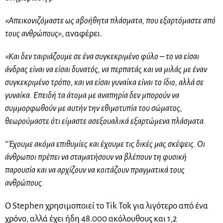
«Απεικονιζόμαστε ως αβοήθητα πλάσματα, που εξαρτόμαστε από
τους ανθρώπους»
, αναφέρει.
«Και δεν ταιριάζουμε σε ένα συγκεκριμένο φύλο – το να είσαι
άνδρας είναι να είσαι δυνατός, να περπατάς και να μιλάς με έναν
συγκεκριμένο τρόπο, και να είσαι γυναίκα είναι το ίδιο, αλλά σε
γυναίκα. Επειδή τα άτομα με αναπηρία δεν μπορούν να
συμμορφωθούν με αυτήν την εθιμοτυπία του σώματος,
θεωρούμαστε ότι είμαστε ασεξουαλικά εξαρτώμενα πλάσματα.
“Έχουμε ακόμα επιθυμίες και έχουμε τις δικές μας σκέψεις. Οι
άνθρωποι πρέπει να σταματήσουν να βλέπουν τη φυσική
παρουσία και να αρχίζουν να κοιτάζουν πραγματικά τους
ανθρώπους.
Ο Stephen χρησιμοποιεί το Tik Tok για λιγότερο από ένα
χρόνο, αλλά έχει ήδη 48.000 ακόλουθους και 1,2