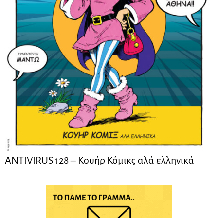
ANTIVIRUS 128 – Kουήρ Κόμικς αλά ελληνικά