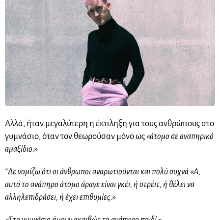
Αλλά, ήταν μεγαλύτερη η έκπληξη για τους ανθρώπους στο
γυμνάσιο, όταν τον θεωρούσαν μόνο ως
«άτομο σε αναπηρικό
αμαξίδιο.»
“Δε νομίζω ότι οι άνθρωποι αναρωτιούνται και πολύ συχνά «Α,
αυτό το ανάπηρο άτομο άραγε είναι γκέι, ή στρέιτ, ή θέλει να
αλληλεπιδράσει, ή έχει επιθυμίες.»
«Στο γυμνάσιο ήμουν ακριβώς το ανάπηρο παιδί.»