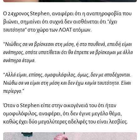
Ο 24χρονος Stephen, αναφέρει ότι η αναπηροφοβία που
βιώνει, σημαίνει ότι συχνά δεν αισθάνεται ότι
“έχει
ταυτότητα”
στο χώρο των ΛΟΑΤ ατόμων.
“Νιώθεις σα να βρίσκεσαι στη μέση, ή στο πουθενά, επειδή είμαι
ανάπηρος, οπότε υποτίθεται ότι θα έπρεπε να βρίσκομαι με άλλα
ανάπηρα άτομα.
“Αλλά είμαι, επίσης, ομοφυλόφιλος, όμως, δεν με αποδέχονται.
Νιώθω σα να είμαι στη μέση και δεν έχω καμία ταυτότητα. Είναι
περίεργο.”
Όταν ο Stephen είπε στην οικογένειά του ότι ήταν
ομοφυλόφιλος, αναφέρει, ότι δεν έγινε μεγάλο θέμα,
καθώς έχει δύο μεγαλύτερες αδελφές του είναι λεσβίες.