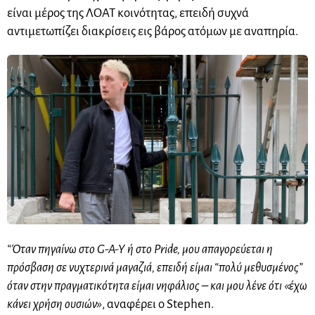
είναι μέρος της ΛΟΑΤ κοινότητας, επειδή συχνά
αντιμετωπίζει διακρίσεις εις βάρος ατόμων με αναπηρία.
“Όταν πηγαίνω στο G-A-Y ή στο Pride, μου απαγορεύεται η
πρόσβαση σε νυχτερινά μαγαζιά, επειδή είμαι “πολύ μεθυσμένος”
όταν στην πραγματικότητα είμαι νηφάλιος – και μου λένε ότι «έχω
κάνει χρήση ουσιών»
, αναφέρει ο Stephen.