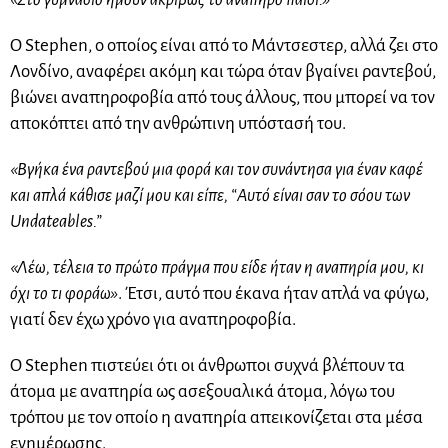
Ο Stephen, ο οποίος είναι από το Μάντσεστερ, αλλά ζει στο
Λονδίνο, αναφέρει ακόμη και τώρα όταν βγαίνει ραντεβού,
βιώνει αναπηροφοβία από τους άλλους, που μπορεί να τον
αποκόπτει από την ανθρώπινη υπόστασή του.
«Βγήκα ένα ραντεβού μια φορά και τον συνάντησα για έναν καφέ
και απλά κάθισε μαζί μου και είπε, “Αυτό είναι σαν το σόου των
Undateables.”
«Λέω, τέλεια το πρώτο πράγμα που είδε ήταν η αναπηρία μου, κι
όχι το τι φοράω»
. Έτσι, αυτό που έκανα ήταν απλά να φύγω,
γιατί δεν έχω χρόνο για αναπηροφοβία.
Ο Stephen πιστεύει ότι οι άνθρωποι συχνά βλέπουν τα
άτομα με αναπηρία ως ασεξουαλικά άτομα, λόγω του
τρόπου με τον οποίο η αναπηρία απεικονίζεται στα μέσα
ενημέρωσης.