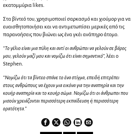
εκατομμύρια likes.
Στα βίντεό του, χρησιμοποιεί σαρκασμό και χιούμορ για να
ευαισθητοποιήσει και να αντιμετωπίσει μερικές από τις
παρανοήσεις που βιώνει ως ένα γκέι ανάπηρο άτομο.
“Το γέλιο είναι μια πύλη και αντί οι ανθρώποι να γελούν σε βάρος
μου, γελούν μαζί μου και νομίζω ότι είναι σημαντικό”,
λέει ο
Stephen.
“Νομίζω ότι τα βίντεο σπάνε το ένα στίγμα, επειδή επιτρέπει
στους ανθρώπους να έχουν μια εικόνα για την αναπηρία και την
κουήρ αναπηρία και το κουήρ σώμα. Νομίζω ότι οι άνθρωποι που
μισούν χρειάζονται περισσότερη εκπαίδευση ή περισσότερη
ορατότητα.”