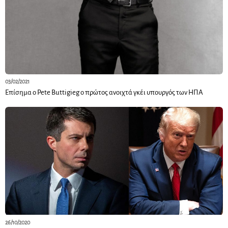
03/02/2021
Επίσημα ο Pete Buttigieg ο πρώτος ανοιχτά γκέι υπουργός των ΗΠΑ
26/10/2020