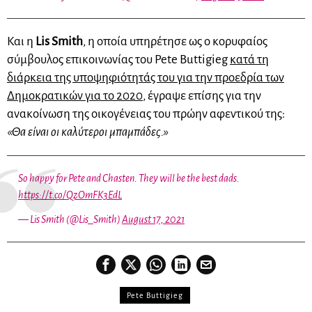
Και η
Lis Smith
, η οποία υπηρέτησε ως ο κορυφαίος
σύμβουλος επικοινωνίας του Pete Buttigieg
κατά τη
διάρκεια της υποψηφιότητάς του για την προεδρία των
Δημοκρατικών για το 2020
, έγραψε επίσης για την
ανακοίνωση της οικογένειας του πρώην αφεντικού της:
«Θα είναι οι καλύτεροι μπαμπάδες.»
So happy for Pete and Chasten. They will be the best dads.
https://t.co/QzOmFK3EdL
— Lis Smith (@Lis_Smith)
August 17, 2021
Pete Buttigieg