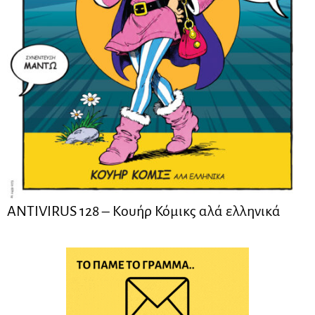
ANTIVIRUS 128 – Kουήρ Κόμικς αλά ελληνικά