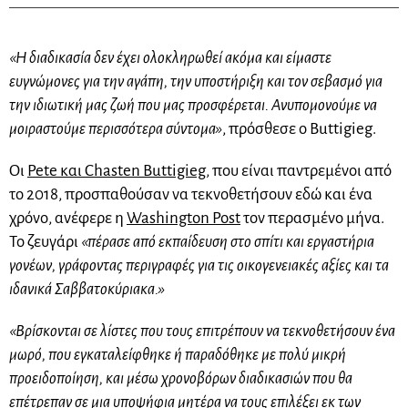
«Η διαδικασία δεν έχει ολοκληρωθεί ακόμα και είμαστε
ευγνώμονες για την αγάπη, την υποστήριξη και τον σεβασμό για
την ιδιωτική μας ζωή που μας προσφέρεται. Ανυπομονούμε να
μοιραστούμε περισσότερα σύντομα»
, πρόσθεσε ο Buttigieg.
Οι
Pete και Chasten Buttigieg
, που είναι παντρεμένοι από
το 2018, προσπαθούσαν να τεκνοθετήσουν εδώ και ένα
χρόνο, ανέφερε η
Washington Post
τον περασμένο μήνα.
Το ζευγάρι
«πέρασε από εκπαίδευση στο σπίτι και εργαστήρια
γονέων, γράφοντας περιγραφές για τις οικογενειακές αξίες και τα
ιδανικά Σαββατοκύριακα.»
«Βρίσκονται σε λίστες που τους επιτρέπουν να τεκνοθετήσουν ένα
μωρό, που εγκαταλείφθηκε ή παραδόθηκε με πολύ μικρή
προειδοποίηση, και μέσω χρονοβόρων διαδικασιών που θα
επέτρεπαν σε μια υποψήφια μητέρα να τους επιλέξει εκ των