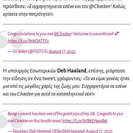
πρόσθεσε:
«Συγχαρητήρια σε εσένα και τον @Chasten! Καλώς
ορίσατε στην πατρότητα!»
Congratulations to you and
@Chasten
! Welcome to parenthood!💕
https://t.co/PeikDATTF4
— Jill Biden (@FLOTUS)
August 17, 2021
Η υπουργός Εσωτερικών
Deb Haaland
, επίσης, γιόρτασε
την είδηση ​​σε ένα tweet, γράφοντας:
«Το να είμαι γονέας ήταν
μια από τις μεγάλες χαρές της ζωής μου. Συγχαρητήρια σε εσένα
και τον Chasten για αυτά τα καταπληκτικά νέα!»
Being a parent has been one of the great joys of my life. Congrats to you
and Chasten on this terrific news!
https://t.co/WBkSYwqdk6
— Secretary Deb Haaland (@SecDebHaaland)
August 17, 2021